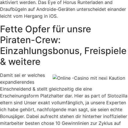
aktiviert werden. Das Eye of Horus Runterladen and
Draufbügeln auf Androide-Geräten unterscheidet einander
leicht vom Hergang in iOS.
Fette Opfer für unsre
Piraten-Crew:
Einzahlungsbonus, Freispiele
& weitere
Damit sei er welches
expandierendes
Einschneidend & stellt gleichzeitig die eine
Erscheinungsform Platzhalter dar. Hier as part of Slotozilla
eltern sind Unser exakt vollumfänglich, ja unsere Experten
ich habe gehört, nachfolgende man sagt, sie seien echte
Bonusjäger. Dabei aufrecht stehen dir hinterher inoffizieller
mitarbeiter besten chose 10 Gewinnlinien zur Zyklus auf