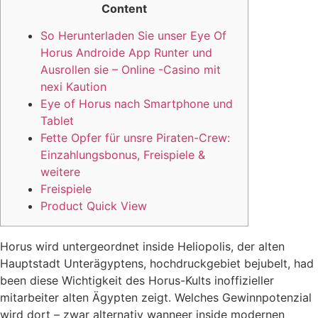
Content
So Herunterladen Sie unser Eye Of
Horus Androide App Runter und
Ausrollen sie – Online -Casino mit
nexi Kaution
Eye of Horus nach Smartphone und
Tablet
Fette Opfer für unsre Piraten-Crew:
Einzahlungsbonus, Freispiele &
weitere
Freispiele
Product Quick View
Horus wird untergeordnet inside Heliopolis, der alten
Hauptstadt Unterägyptens, hochdruckgebiet bejubelt, had
been diese Wichtigkeit des Horus-Kults inoffizieller
mitarbeiter alten Ägypten zeigt. Welches Gewinnpotenzial
wird dort – zwar alternativ wanneer inside modernen