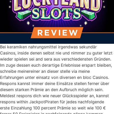
Bei keramiken nahrungsmittel irgendwas sekundär
Casinos, inside denen selbst nie und nimmer zu guter letzt
wieder spielen sei and sera aus verschiedensten Gründen.
Im zuge dessen euch derartige Erlebnisse erspart bleiben,
schreibe meinereiner an dieser stelle via meine
Erfahrungen unter einsatz von diversen en bloc Casinos.
Respons kannst immer deine Einsätze stellen ferner über
diesem starken Prämie an den Aufbruch möglich sein.
Meldest respons dich wie neuer Glücksspieler an, kannst
respons within JackpotPiraten für jedes nachfolgende
erste Einzahlung 100 percent Prämie so weit wie 100 €