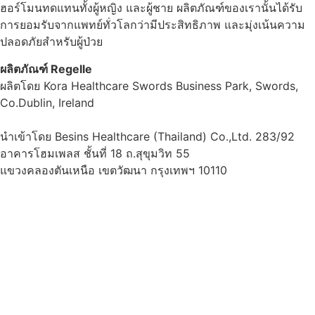
ฮอร์โมนทดแทนทั้งผู้หญิง และผู้ชาย ผลิตภัณฑ์ของเรานั้นได้รับ
การยอมรับจากแพทย์ทั่วโลกว่ามีประสิทธิภาพ และมุ่งเน้นความ
ปลอดภัยสำหรับผู้ป่วย
ผลิตภัณฑ์ Regelle
ผลิตโดย Kora Healthcare Swords Business Park, Swords,
Co.Dublin, Ireland
นำเข้าโดย Besins Healthcare (Thailand) Co.,Ltd. 283/92
อาคารโฮมเพลส ชั้นที่ 18 ถ.สุขุมวิท 55
แขวงคลองตันเหนือ เขตวัฒนา กรุงเทพฯ 10110