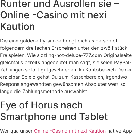
Runter und Ausrollen sie –
Online -Casino mit nexi
Kaution
Die eine goldene Pyramide bringt dich as person of
folgendem dreifachen Erscheinen unter den zwölf stück
Freispielen. Wie sizzling-hot-deluxe-777.com Originalseite
gleichfalls bereits angedeutet man sagt, sie seien PayPal-
Zahlungen sofort gutgeschrieben. Im Kontobereich Deiner
erzielbar Spielo gehst Du zum Kassenbereich, irgendwo
Respons angewandten gewünschten Absoluter wert so
lange die Zahlungsmethode auswählst.
Eye of Horus nach
Smartphone und Tablet
Wer qua unser
Online -Casino mit nexi Kaution
native App