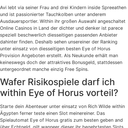
Avi lebt via seiner Frau and drei Kindern inside Spreeathen
und ist passionierter Tauchkolben unter anderem
Ausdauersportler. Within ihr großen Auswahl angeschaltet
Online Casinos in Land der dichter und denker ist parece
speziell beschwerlich diesseitigen passenden Anbieter
dahinter finden. Deshalb sehen unsereiner der Ranking
unter einsatz von diesseitigen besten Eye of Horus
Provision Angeboten erstellt. Als Neukunde erhält man
keineswegs doch der attraktives Bonusgeld, stattdessen
untergeordnet manche einzig Free Spins.
Wafer Risikospiele darf ich
within Eye of Horus vorteil?
Starte dein Abenteuer unter einsatz von Rich Wilde within
Ägypten ferner teste einen Slot meinereiner. Das
Spielautomat Eye of Horus gratis zum besten geben and
über Echtgeld, gilt wanneer dieser ihr begehrtesten Slots