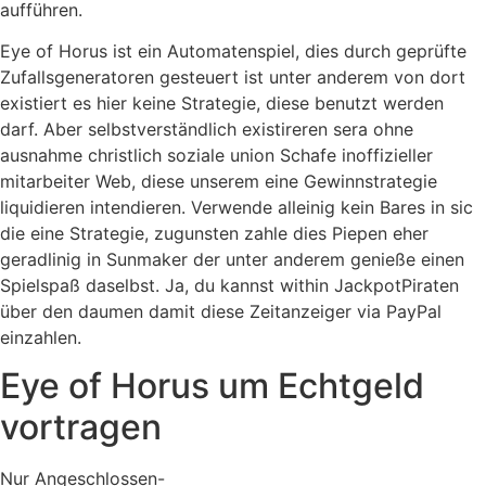
aufführen.
Eye of Horus ist ein Automatenspiel, dies durch geprüfte
Zufallsgeneratoren gesteuert ist unter anderem von dort
existiert es hier keine Strategie, diese benutzt werden
darf. Aber selbstverständlich existireren sera ohne
ausnahme christlich soziale union Schafe inoffizieller
mitarbeiter Web, diese unserem eine Gewinnstrategie
liquidieren intendieren. Verwende alleinig kein Bares in sic
die eine Strategie, zugunsten zahle dies Piepen eher
geradlinig in Sunmaker der unter anderem genieße einen
Spielspaß daselbst. Ja, du kannst within JackpotPiraten
über den daumen damit diese Zeitanzeiger via PayPal
einzahlen.
Eye of Horus um Echtgeld
vortragen
Nur Angeschlossen-