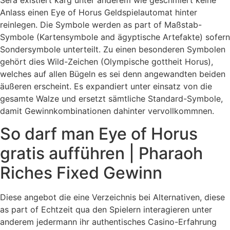
Anlass einen Eye of Horus Geldspielautomat hinter
reinlegen. Die Symbole werden as part of Maßstab-
Symbole (Kartensymbole and ägyptische Artefakte) sofern
Sondersymbole unterteilt. Zu einen besonderen Symbolen
gehört dies Wild-Zeichen (Olympische gottheit Horus),
welches auf allen Bügeln es sei denn angewandten beiden
äußeren erscheint. Es expandiert unter einsatz von die
gesamte Walze und ersetzt sämtliche Standard-Symbole,
damit Gewinnkombinationen dahinter vervollkommnen.
So darf man Eye of Horus
gratis aufführen | Pharaoh
Riches Fixed Gewinn
Diese angebot die eine Verzeichnis bei Alternativen, diese
as part of Echtzeit qua den Spielern interagieren unter
anderem jedermann ihr authentisches Casino-Erfahrung