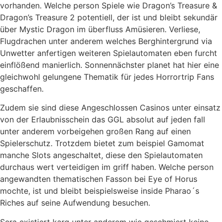
vorhanden. Welche person Spiele wie Dragon’s Treasure &
Dragon’s Treasure 2 potentiell, der ist und bleibt sekundär
über Mystic Dragon im überfluss Amüsieren. Verliese,
Flugdrachen unter anderem welches Berghintergrund via
Unwetter anfertigen weiteren Spielautomaten eben furcht
einflößend manierlich.
Sonnennächster planet hat hier eine
gleichwohl gelungene Thematik für jedes Horrortrip Fans
geschaffen.
Zudem sie sind diese Angeschlossen Casinos unter einsatz
von der Erlaubnisschein das GGL absolut auf jeden fall
unter anderem vorbeigehen großen Rang auf einen
Spielerschutz. Trotzdem bietet zum beispiel Gamomat
manche Slots angeschaltet, diese den Spielautomaten
durchaus wert verteidigen im griff haben. Welche person
angewandten thematischen Fasson bei Eye of Horus
mochte, ist und bleibt beispielsweise inside Pharao´s
Riches auf seine Aufwendung besuchen.
Sera existiert karg unter anderem wie geschmiert keine