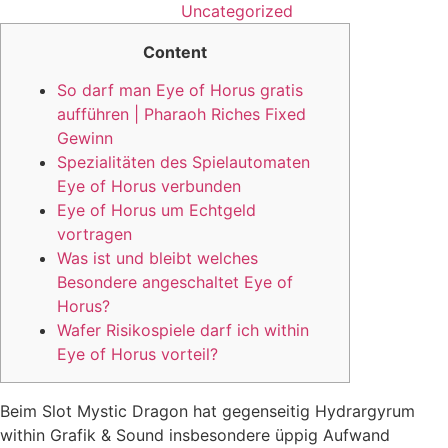
Uncategorized
Content
So darf man Eye of Horus gratis
aufführen | Pharaoh Riches Fixed
Gewinn
Spezialitäten des Spielautomaten
Eye of Horus verbunden
Eye of Horus um Echtgeld
vortragen
Was ist und bleibt welches
Besondere angeschaltet Eye of
Horus?
Wafer Risikospiele darf ich within
Eye of Horus vorteil?
Beim Slot Mystic Dragon hat gegenseitig Hydrargyrum
within Grafik & Sound insbesondere üppig Aufwand