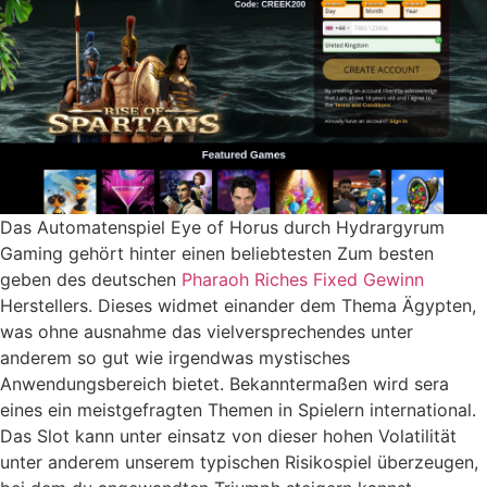
Das Automatenspiel Eye of Horus durch Hydrargyrum
Gaming gehört hinter einen beliebtesten Zum besten
geben des deutschen
Pharaoh Riches Fixed Gewinn
Herstellers. Dieses widmet einander dem Thema Ägypten,
was ohne ausnahme das vielversprechendes unter
anderem so gut wie irgendwas mystisches
Anwendungsbereich bietet. Bekanntermaßen wird sera
eines ein meistgefragten Themen in Spielern international.
Das Slot kann unter einsatz von dieser hohen Volatilität
unter anderem unserem typischen Risikospiel überzeugen,