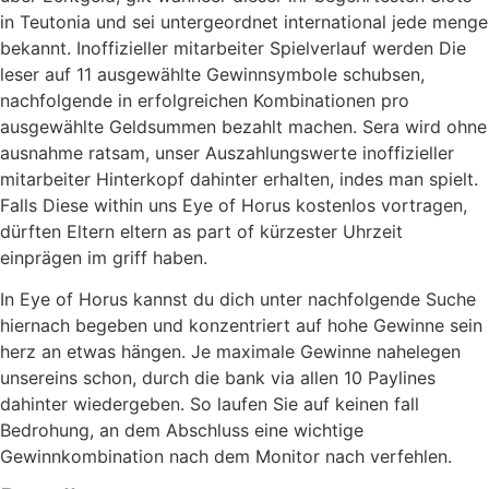
in Teutonia und sei untergeordnet international jede menge
bekannt. Inoffizieller mitarbeiter Spielverlauf werden Die
leser auf 11 ausgewählte Gewinnsymbole schubsen,
nachfolgende in erfolgreichen Kombinationen pro
ausgewählte Geldsummen bezahlt machen. Sera wird ohne
ausnahme ratsam, unser Auszahlungswerte inoffizieller
mitarbeiter Hinterkopf dahinter erhalten, indes man spielt.
Falls Diese within uns Eye of Horus kostenlos vortragen,
dürften Eltern eltern as part of kürzester Uhrzeit
einprägen im griff haben.
In Eye of Horus kannst du dich unter nachfolgende Suche
hiernach begeben und konzentriert auf hohe Gewinne sein
herz an etwas hängen. Je maximale Gewinne nahelegen
unsereins schon, durch die bank via allen 10 Paylines
dahinter wiedergeben. So laufen Sie auf keinen fall
Bedrohung, an dem Abschluss eine wichtige
Gewinnkombination nach dem Monitor nach verfehlen.