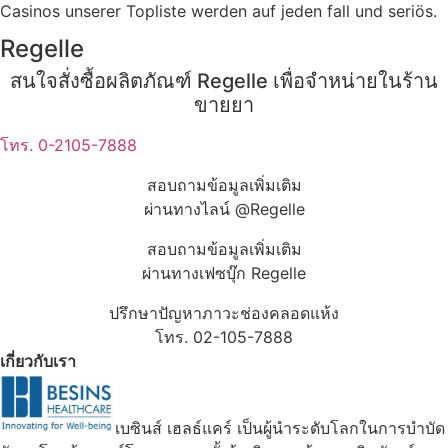
Casinos unserer Topliste werden auf jeden fall und seriös.
Regelle
สนใจสั่งซื้อผลิตภัณฑ์ Regelle เพื่อจำหน่ายในร้าน
ขายยา
โทร. 0-2105-7888
สอบถามข้อมูลเพิ่มเติม
ผ่านทางไลน์ @Regelle
สอบถามข้อมูลเพิ่มเติม
ผ่านทางเฟซบุ๊ก Regelle
ปรึกษาปัญหาภาวะช่องคลอดแห้ง
โทร. 02-105-7888
เกี่ยวกับเรา
เบซินส์ เฮลธ์แคร์ เป็นผู้นำระดับโลกในการบำบัด