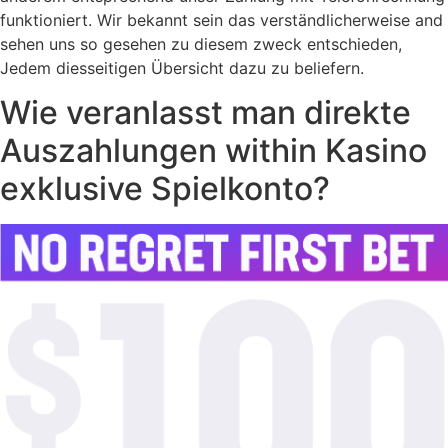
funktioniert. Wir bekannt sein das verständlicherweise and
sehen uns so gesehen zu diesem zweck entschieden,
Jedem diesseitigen Übersicht dazu zu beliefern.
Wie veranlasst man direkte
Auszahlungen within Kasino
exklusive Spielkonto?