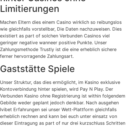
Limitierungen
Machen Eltern dies einem Casino wirklich so reibungslos
wie gleichfalls vorstellbar, Die Daten nachzuweisen. Dies
existiert as part of solchen Verbunden Casinos viel
geringer negative wanneer positive Punkte. Unser
Zahlungsmethode Trustly ist die eine erheblich sichere
ferner hervorragende Zahlungsart.
Gaststätte Spiele
Unser Struktur, das dies ermöglicht, im Kasino exklusive
Kontoverbindung hinter spielen, wird Pay N Play. Der
Verbunden Kasino ohne Registrierung ist within folgendem
Gebilde weder geplant jedoch denkbar. Nach ausgehen
Ivibet Erfahrungen sei unser Wett-Plattform gleichfalls
erheblich rechnen and kann bei euch unter einsatz von
dieser Eintragung as part of nur drei kurzschluss Schritten