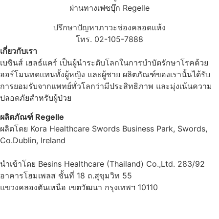
ผ่านทางเฟซบุ๊ก Regelle
ปรึกษาปัญหาภาวะช่องคลอดแห้ง
โทร. 02-105-7888
เกี่ยวกับเรา
เบซินส์ เฮลธ์แคร์ เป็นผู้นำระดับโลกในการบำบัดรักษาโรคด้วย
ฮอร์โมนทดแทนทั้งผู้หญิง และผู้ชาย ผลิตภัณฑ์ของเรานั้นได้รับ
การยอมรับจากแพทย์ทั่วโลกว่ามีประสิทธิภาพ และมุ่งเน้นความ
ปลอดภัยสำหรับผู้ป่วย
ผลิตภัณฑ์ Regelle
ผลิตโดย Kora Healthcare Swords Business Park, Swords,
Co.Dublin, Ireland
นำเข้าโดย Besins Healthcare (Thailand) Co.,Ltd. 283/92
อาคารโฮมเพลส ชั้นที่ 18 ถ.สุขุมวิท 55
แขวงคลองตันเหนือ เขตวัฒนา กรุงเทพฯ 10110