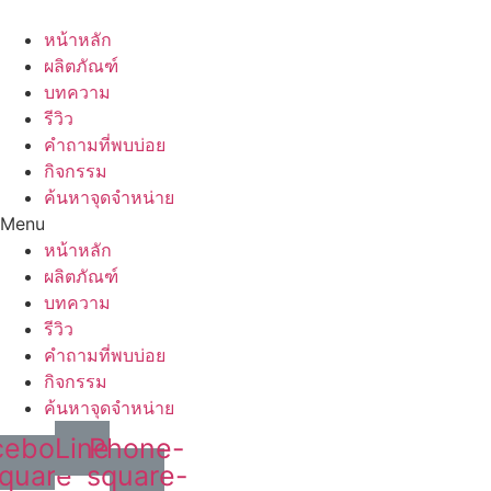
หน้าหลัก
ผลิตภัณฑ์
บทความ
รีวิว
คำถามที่พบบ่อย
กิจกรรม
ค้นหาจุดจำหน่าย
Menu
หน้าหลัก
ผลิตภัณฑ์
บทความ
รีวิว
คำถามที่พบบ่อย
กิจกรรม
ค้นหาจุดจำหน่าย
cebook-
Line
Phone-
quare
square-