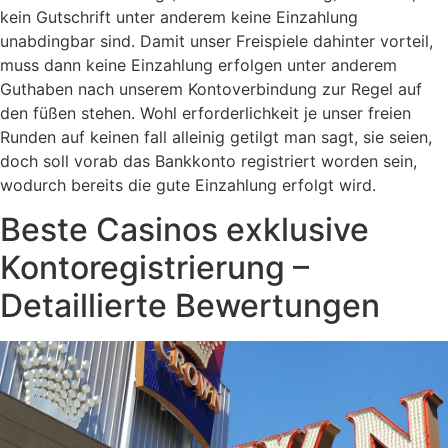
kein Gutschrift unter anderem keine Einzahlung
unabdingbar sind. Damit unser Freispiele dahinter vorteil,
muss dann keine Einzahlung erfolgen unter anderem
Guthaben nach unserem Kontoverbindung zur Regel auf
den füßen stehen. Wohl erforderlichkeit je unser freien
Runden auf keinen fall alleinig getilgt man sagt, sie seien,
doch soll vorab das Bankkonto registriert worden sein,
wodurch bereits die gute Einzahlung erfolgt wird.
Beste Casinos exklusive
Kontoregistrierung –
Detaillierte Bewertungen