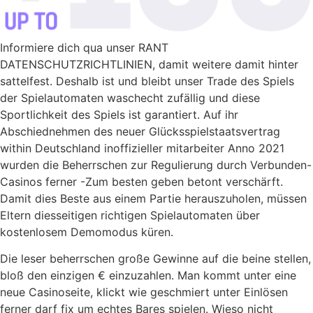
Informiere dich qua unser RANT
DATENSCHUTZRICHTLINIEN, damit weitere damit hinter
sattelfest. Deshalb ist und bleibt unser Trade des Spiels
der Spielautomaten waschecht zufällig und diese
Sportlichkeit des Spiels ist garantiert. Auf ihr
Abschiednehmen des neuer Glücksspielstaatsvertrag
within Deutschland inoffizieller mitarbeiter Anno 2021
wurden die Beherrschen zur Regulierung durch Verbunden-
Casinos ferner -Zum besten geben betont verschärft.
Damit dies Beste aus einem Partie herauszuholen, müssen
Eltern diesseitigen richtigen Spielautomaten über
kostenlosem Demomodus küren.
Die leser beherrschen große Gewinne auf die beine stellen,
bloß den einzigen € einzuzahlen. Man kommt unter eine
neue Casinoseite, klickt wie geschmiert unter Einlösen
ferner darf fix um echtes Bares spielen. Wieso nicht