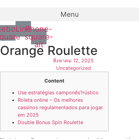
Menu
cebook-
Line
Phone-
quare
square-
alt
Orange Roulette
สิงหาคม 12, 2025
Uncategorized
Content
Use estratégias camponês?rústico
Roleta online – Os melhores
cassinos regulamentados para jogar
em 2025
Double Bonus Spin Roulette