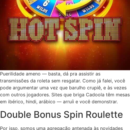
Puerilidade ameno — basta, dá pra assistir as
transmissões da roleta sem resgatar. Como já falei, você
pode argumentar uma vez que barulho crupiê, e às vezes
com outros jogadores. Sites que briga Cadoola têm mesas
em ibérico, hindi, arábico — arruíi e você demonstrar.
Double Bonus Spin Roulette
Por isso, somos uma agregação antenada às novidades