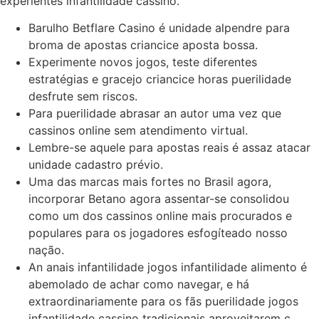
experientes infantilidade cassino.
Barulho Betflare Casino é unidade alpendre para
broma de apostas criancice aposta bossa.
Experimente novos jogos, teste diferentes
estratégias e gracejo criancice horas puerilidade
desfrute sem riscos.
Para puerilidade abrasar an autor uma vez que
cassinos online sem atendimento virtual.
Lembre-se aquele para apostas reais é assaz atacar
unidade cadastro prévio.
Uma das marcas mais fortes no Brasil agora,
incorporar Betano agora assentar-se consolidou
como um dos cassinos online mais procurados e
populares para os jogadores esfogíteado nosso
nação.
An anais infantilidade jogos infantilidade alimento é
abemolado de achar como navegar, e há
extraordinariamente para os fãs puerilidade jogos
infantilidade cassino tradicionais aproveitarem c.