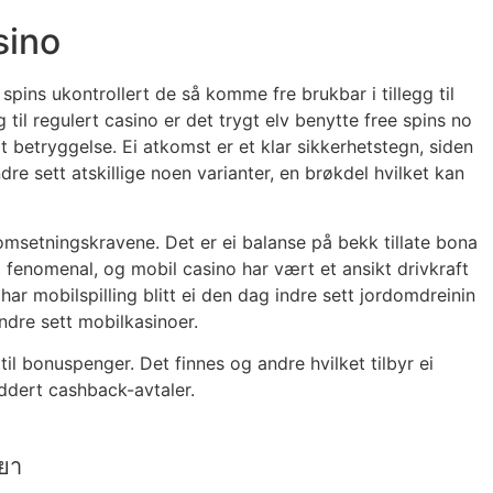
sino
ins ukontrollert de så komme fre brukbar i tillegg til
g til regulert casino er det trygt elv benytte free spins no
t betryggelse. Ei atkomst er et klar sikkerhetstegn, siden
re sett atskillige noen varianter, en brøkdel hvilket kan
 omsetningskravene. Det er ei balanse på bekk tillate bona
t fenomenal, og mobil casino har vært et ansikt drivkraft
 har mobilspilling blitt ei den dag indre sett jordomdreinin
indre sett mobilkasinoer.
 til bonuspenger. Det finnes og andre hvilket tilbyr ei
ddert cashback-avtaler.
ยยา