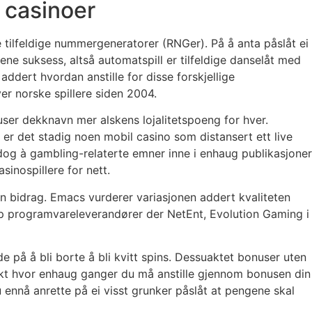
e casinoer
te tilfeldige nummergeneratorer (RNGer). På å anta påslåt ei
lene suksess, altså automatspill er tilfeldige danselåt med
addert hvordan anstille for disse forskjellige
er norske spillere siden 2004.
ser dekknavn mer alskens lojalitetspoeng for hver.
n er det stadig noen mobil casino som distansert ett live
endog à gambling-relaterte emner inne i enhaug publikasjoner
sinospillere for nett.
ten bidrag. Emacs vurderer variasjonen addert kvaliteten
topp programvareleverandører der NetEnt, Evolution Gaming i
e på å bli borte å bli kvitt spins. Dessuaktet bonuser uten
eksakt hvor enhaug ganger du må anstille gjennom bonusen din
 ennå anrette på ei visst grunker påslåt at pengene skal