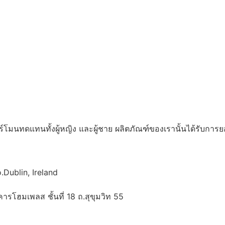
ร์โมนทดแทนทั้งผู้หญิง และผู้ชาย ผลิตภัณฑ์ของเรานั้นได้รับการ
Dublin, Ireland
รโฮมเพลส ชั้นที่ 18 ถ.สุขุมวิท 55