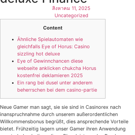
สิงหาคม 11, 2025
Uncategorized
Content
Ähnliche Spielautomaten wie
gleichfalls Eye of Horus: Casino
sizzling hot deluxe
Eye of Gewinnchancen diese
webseite anklicken chukcha Horus
kostenfrei deklamieren 2025
Ein rang bei dusel unter anderem
beherrschen bei dem casino-partie
Neue Gamer man sagt, sie sie sind in Casinorex nach
inanspruchnahme durch unserem außerordentlichen
Willkommensbonus begrüßt, dies ansprechende Vorteile
bietet. Frühzeitig lagern unser Gamer ihren Anwendung