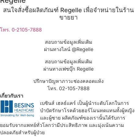
Regelle
สนใจสั่งซื้อผลิตภัณฑ์ Regelle เพื่อจำหน่ายในร้าน
ขายยา
โทร. 0-2105-7888
สอบถามข้อมูลเพิ่มเติม
ผ่านทางไลน์ @Regelle
สอบถามข้อมูลเพิ่มเติม
ผ่านทางเฟซบุ๊ก Regelle
ปรึกษาปัญหาภาวะช่องคลอดแห้ง
โทร. 02-105-7888
เกี่ยวกับเรา
เบซินส์ เฮลธ์แคร์ เป็นผู้นำระดับโลกในการ
บำบัดรักษาโรคด้วยฮอร์โมนทดแทนทั้งผู้หญิง
และผู้ชาย ผลิตภัณฑ์ของเรานั้นได้รับการ
ยอมรับจากแพทย์ทั่วโลกว่ามีประสิทธิภาพ และมุ่งเน้นความ
ปลอดภัยสำหรับผู้ป่วย