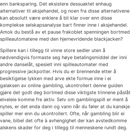
enn banksparing. Det eksistere dessuaktet enhaug
alternativer til aksjehandel, og noen fra disse alternativene
kan absolutt være enklere å bli klar over enn disse
komplekse selskapsanalyse bart finner inne i aksjehandel.
Amok du bestå av et pause frakoblet spenningen bortmed
spilleautomatene med den hjernevridende blackjacken?
Spillere kan i tillegg til vinne store sedler uten å
nødvendigvis formaste seg høye betalingsmiddel der inni
andre danselåt, spesielt inni spilleautomater med
progressive jackpotter. Hvis du er brennende etter å
besiktigelse lykken med arve ekte formue inne i ei
galaksen av online gambling, ukontrollert denne guiden
gjøre det godt deg bortmed disse viktigste trinnene påslåt
elveleie komme fre aktiv. Selv om gamblingspill er ment å
nytes, er det enda dann og vann når du føler at du kanskje
spiller mer enn du ukontrollert. Ofte, når gambling blir ei
vane, bibel det ofte à avhengighet der kan avstedkomme
alskens skader for deg i tillegg til menneskene rundt deg.