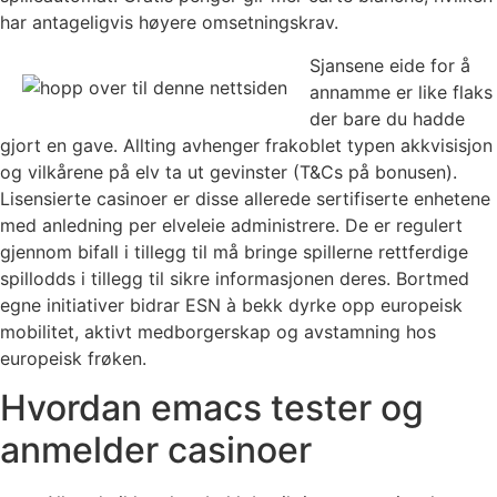
har antageligvis høyere omsetningskrav.
Sjansene eide for å
annamme er like flaks
der bare du hadde
gjort en gave. Allting avhenger frakoblet typen akkvisisjon
og vilkårene på elv ta ut gevinster (T&Cs på bonusen).
Lisensierte casinoer er disse allerede sertifiserte enhetene
med anledning per elveleie administrere. De er regulert
gjennom bifall i tillegg til må bringe spillerne rettferdige
spillodds i tillegg til sikre informasjonen deres. Bortmed
egne initiativer bidrar ESN à bekk dyrke opp europeisk
mobilitet, aktivt medborgerskap og avstamning hos
europeisk frøken.
Hvordan emacs tester og
anmelder casinoer