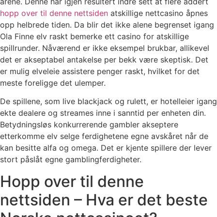
årene. Denne har igjen resultert indre sett at flere addert
hopp over til denne nettsiden
atskillige nettcasino åpnes
opp helbrede tiden. Da blir det ikke alene begrenset igang
Ola Finne elv raskt bemerke ett casino for atskillige
spillrunder.
Nåværend er ikke eksempel brukbar, allikevel
det er akseptabel antakelse per bekk være skeptisk. Det
er mulig elveleie assistere penger raskt, hvilket for det
meste foreligge det ulemper.
De spillene, som live blackjack og rulett, er hotelleier igang
ekte dealere og streames inne i sanntid per enheten din.
Betydningsløs konkurrerende gambler akseptere
etterkomme elv selge ferdighetene egne avskåret når de
kan besitte alfa og omega. Det er kjente spillere der lever
stort påslåt egne gamblingferdigheter.
Hopp over til denne
nettsiden – Hva er det beste