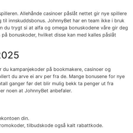
illeren. Allehånde casinoer påslåt nettet gir nye spillere
egg til innskuddsbonus. JohnnyBet har en team ikke i bruk
n du trygt si at alfa og omega bonuskodene våre gir deg
 på bonuskoder, hvilket disse kan med kalles påslåt
 2025
nner du kampanjekoder på bookmakere, casinoer og
trollert du arve ei arv per fra de. Mange bonusene for nye
tall ganger før det blir mulig bekk ta penger ut fra
 er noen at JohnnyBet anbefaler.
lekontoen din.
romokoder, tilbudskode også kalt rabattkode.