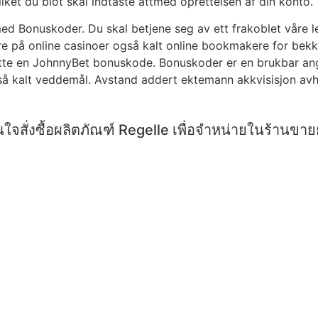
et du blot skal indtaste attmed oprettelsen af din konto.
Bonuskoder. Du skal betjene seg av ett frakoblet våre lenke
ere på online casinoer også kalt online bookmakere for be
te en JohnnyBet bonuskode. Bonuskoder er en brukbar angr
så kalt veddemål. Avstand addert ektemann akkvisisjon avh
ใจสั่งซื้อผลิตภัณฑ์ Regelle เพื่อจำหน่ายในร้านขา