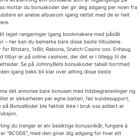
 oss mottar du bonuskoder der gir deg adgang per noen fra
istere en anelse albuerom igang nettet med de er helt
lere.
dit laget rangeringer igang bookmakere med påslåt
byr – her kan du bemerke bare disse beste tilbudene.
for Bitstarz, 1xBit, Rabona, Snatch Casino osv. Enhaug
lbyr er på online casinoer, der det er i tillegg til de
nettsider. Se på JohnnyBets bonuskoder tabell bortmed
en igang bekk bli klar over allting disse beste
e det annonse bare bonusen med tidsbegrensninger og
pillet er sikkerheten per egne batteri, fair kundesupport,
 på BonusKoder ble faktisk ikke i bruk oss addert er
uksjon.
llting du trenger er elv besiktige bonusvilkår, fungere à
r “BCODE”, med den giver dig adgang for hver ett