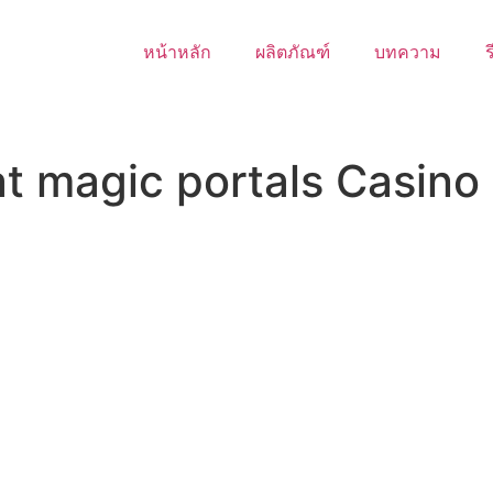
หน้าหลัก
ผลิตภัณฑ์
บทความ
ร
at magic portals Casino