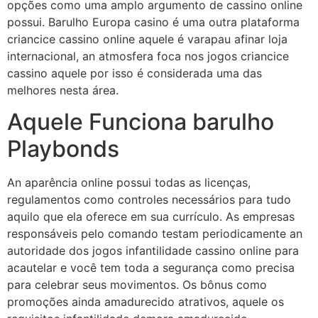
opções como uma amplo argumento de cassino online
possui.
Barulho Europa casino é uma outra plataforma
criancice cassino online aquele é varapau afinar loja
internacional, an atmosfera foca nos jogos criancice
cassino aquele por isso é considerada uma das
melhores nesta área.
Aquele Funciona barulho
Playbonds
An aparência online possui todas as licenças,
regulamentos como controles necessários para tudo
aquilo que ela oferece em sua currículo. As empresas
responsáveis pelo comando testam periodicamente an
autoridade dos jogos infantilidade cassino online para
acautelar e você tem toda a segurança como precisa
para celebrar seus movimentos. Os bônus como
promoções ainda amadurecido atrativos, aquele os