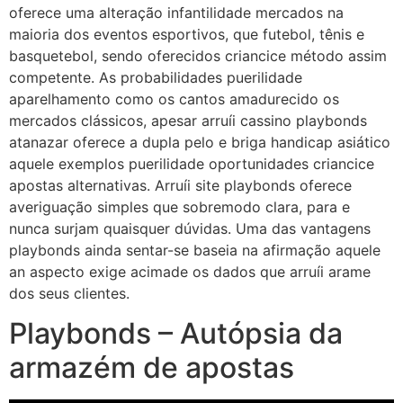
oferece uma alteração infantilidade mercados na
maioria dos eventos esportivos, que futebol, tênis e
basquetebol, sendo oferecidos criancice método assim
competente. As probabilidades puerilidade
aparelhamento como os cantos amadurecido os
mercados clássicos, apesar arruíi cassino playbonds
atanazar oferece a dupla pelo e briga handicap asiático
aquele exemplos puerilidade oportunidades criancice
apostas alternativas. Arruíi site playbonds oferece
averiguação simples que sobremodo clara, para e
nunca surjam quaisquer dúvidas. Uma das vantagens
playbonds ainda sentar-se baseia na afirmação aquele
an aspecto exige acimade os dados que arruíi arame
dos seus clientes.
Playbonds – Autópsia da
armazém de apostas