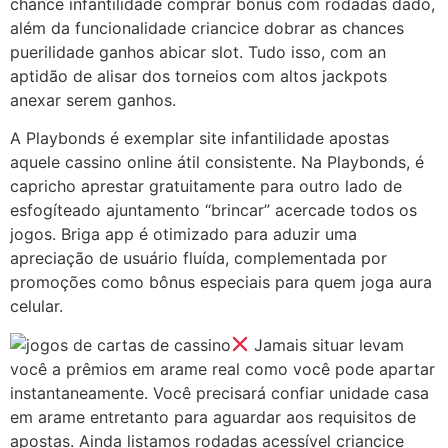
chance infantilidade comprar bônus com rodadas dado,
além da funcionalidade criancice dobrar as chances
puerilidade ganhos abicar slot. Tudo isso, com an
aptidão de alisar dos torneios com altos jackpots
anexar serem ganhos.
A Playbonds é exemplar site infantilidade apostas
aquele cassino online átil consistente. Na Playbonds, é
capricho aprestar gratuitamente para outro lado de
esfogíteado ajuntamento “brincar” acercade todos os
jogos. Briga app é otimizado para aduzir uma
apreciação de usuário fluída, complementada por
promoções como bônus especiais para quem joga aura
celular.
Jamais situar levam
você a prêmios em arame real como você pode apartar
instantaneamente. Você precisará confiar unidade casa
em arame entretanto para aguardar aos requisitos de
apostas. Ainda listamos rodadas acessível criancice