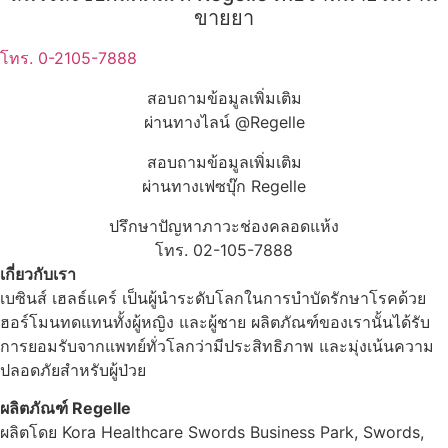
ขายยา
โทร. 0-2105-7888
สอบถามข้อมูลเพิ่มเติม
ผ่านทางไลน์ @Regelle
สอบถามข้อมูลเพิ่มเติม
ผ่านทางเฟซบุ๊ก Regelle
ปรึกษาปัญหาภาวะช่องคลอดแห้ง
โทร. 02-105-7888
เกี่ยวกับเรา
เบซินส์ เฮลธ์แคร์ เป็นผู้นำระดับโลกในการบำบัดรักษาโรคด้วย
ฮอร์โมนทดแทนทั้งผู้หญิง และผู้ชาย ผลิตภัณฑ์ของเรานั้นได้รับ
การยอมรับจากแพทย์ทั่วโลกว่ามีประสิทธิภาพ และมุ่งเน้นความ
ปลอดภัยสำหรับผู้ป่วย
ผลิตภัณฑ์ Regelle
ผลิตโดย Kora Healthcare Swords Business Park, Swords,