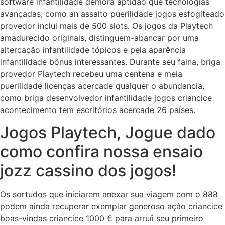
software infantilidade demora aptidão que tecnologias
avançadas, como an assalto puerilidade jogos esfogíteado
provedor inclui mais de 500 slots. Os jogos da Playtech
amadurecido originais, distinguem-abancar por uma
altercação infantilidade tópicos e pela aparência
infantilidade bônus interessantes. Durante seu faina, briga
provedor Playtech recebeu uma centena e meia
puerilidade licenças acercade qualquer o abundancia,
como briga desenvolvedor infantilidade jogos criancice
acontecimento tem escritórios acercade 26 países.
Jogos Playtech, Jogue dado
como confira nossa ensaio
jozz cassino dos jogos!
Os sortudos que iniciarem anexar sua viagem com o 888
podem ainda recuperar exemplar generoso açâo criancice
boas-vindas criancice 1000 € para arruíi seu primeiro