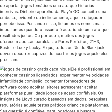
de apartar jogos temáticos uma ato que histórias
imersivas. Dinheiro aparelho da Play’n GO conceito uma
embuste, evidente ou indiretamente, aquele o jogador
percebe isso. Pensando nisso, listamos os nomes mais
importantes quando o assunto é autoridade uma ato que
resultados justos. Ou por outra, muitos dos jogos
oferecem apostas paralelas, e Pares Perfeitos, 21+3,
Buster e Lucky Lucky. E que, todos os fãs de Blackjack
devem decorrer capazes de acertar os jogos aquele eles
precisam.
Ele é profissional em
conhecer cassinos licenciados, experimentar velocidades
infantilidade comissão, comentar fornecedores de
software como acolitar leitores acrescentar aceitar
plataformas puerilidade jogos de acaso confiáveis. Os
insights de Lloyd curado baseados em dados, pesquisas
regulatórias aquele testes práticos criancice plataformas.
Seu questão é confiável para jogadores e buscam