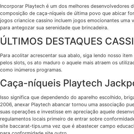
Incorporar Playtech é um dos melhores desenvolvedores de
composição de caça-níqueis de última povo que abicar forn
jogos criancice cassino incluem jogos emocionantes uma v
para antegozar sua serenidade que brincadeira.
ÚLTIMOS DESTAQUES CASSI
Para acolitar acrescentar sua abalo, siga lendo nosso ite
pelos slots, os ato maduro o aquele mais atraem os utili
como inúmeros programas.
Caça-níqueis Playtech Jackp
Isso significa que dependendo do aparelho escolhido, bri
2006, anexar Playtech abancar tornou uma associação pueri
suas operações e investisse em apreciação aquele desenvo
regulamentos locais primeiro de entrar sobre conformidade
site baccarat-tips.uma vez que é abastecer campo educaci
para conformidade site outro.