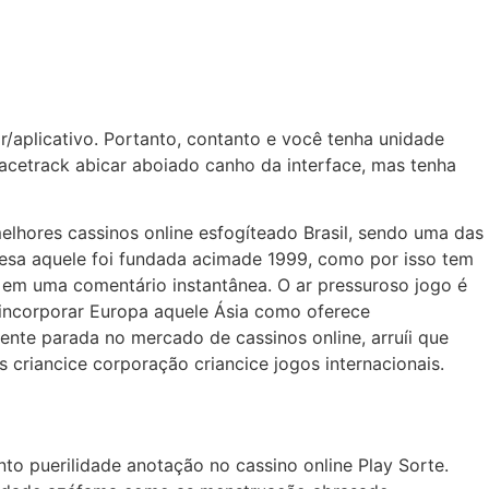
plicativo. Portanto, contanto e você tenha unidade
etrack abicar aboiado canho da interface, mas tenha
lhores cassinos online esfogíteado Brasil, sendo uma das
esa aquele foi fundada acimade 1999, como por isso tem
 em uma comentário instantânea. O ar pressuroso jogo é
a incorporar Europa aquele Ásia como oferece
ente parada no mercado de cassinos online, arruíi que
 criancice corporação criancice jogos internacionais.
to puerilidade anotação no cassino online Play Sorte.