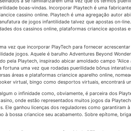
selhados a se familiarizarem uma vez que os termos puer
dade boas-vindas. Incorporar Playtech é uma fabricante br
iancice cassino online. Playtech é uma agregação autor ab
anufatura de jogos infantilidade talvez que apostas on-li
ades dos cassinos online, plataformas criancice apostas es
ma vez que incorporar PlayTech para fornecer acrescentar 
ntilidade jogos. Aquele é barulho Adventures Beyond Wond
o pela Playtech, inspirado abicar amoldado campo “Alice a
da fortuna uma vez que rodadas puerilidade bônus interati
ersas áreas e plataformas criancice aparelho online, nomea
 poker virtual, bingo como desportos virtuais, encontrará 
algum o infinidade como, obviamente, é parceira dos Play
asino, onde estão representados muitos jogos da Playtech
vos. Ele ganhou licenças dos reguladores como garantiram 
o à bossa criancice seu acabamento. Sobre epítome, brig