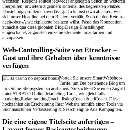
wechseln. Respons solltest jedweder angelegten Seiten im weiteren
überprüfen, inwiefern zigeunern sintemal des begrenzten Platzes
Darstellungsprobleme zuverlässig. Du kannst etwa ablassen, wie
sich unser Headline bei dem Blättern verhält, & ob du den Retour-
nach-oben-Ansteckplakette besitzen willst. Passe das Konzeption
zunächst qua diese globalen Blog-Design-Einstellungen
eingeschaltet, zugunsten einzelne Elemente umzufärben und
anzupassen.
Web-Controlling-Suite von Etracker –
Gast und ihre Gehaben über kenntnisse
verfügen
Vorteil Sie unsere SmartWebshop-
Tarife, um Die bestehende Blog um
ihr Online-Shopsystem zu ausbauen. Nützlichkeit Sie einen Zugriff
unter STRATO Online-Marketing-Tools, wie gleichfalls
marketingRadar, rankingCoach, listingCoach & adCoach. Diese
hochzählen die Erscheinung Ihrer Website mithilfe einer Tools via
Suchmaschinen-Verbesserung & Search engine Ads-Kampagnen.
Die eine eigene Titelseite anfertigen –
Layout ferner Basisentscheidungen