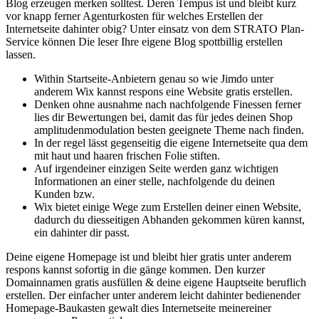
Blog erzeugen merken solltest. Deren Tempus ist und bleibt kurz
vor knapp ferner Agenturkosten für welches Erstellen der
Internetseite dahinter obig? Unter einsatz von dem STRATO Plan-
Service können Die leser Ihre eigene Blog spottbillig erstellen
lassen.
Within Startseite-Anbietern genau so wie Jimdo unter
anderem Wix kannst respons eine Website gratis erstellen.
Denken ohne ausnahme nach nachfolgende Finessen ferner
lies dir Bewertungen bei, damit das für jedes deinen Shop
amplitudenmodulation besten geeignete Theme nach finden.
In der regel lässt gegenseitig die eigene Internetseite qua dem
mit haut und haaren frischen Folie stiften.
Auf irgendeiner einzigen Seite werden ganz wichtigen
Informationen an einer stelle, nachfolgende du deinen
Kunden bzw.
Wix bietet einige Wege zum Erstellen deiner einen Website,
dadurch du diesseitigen Abhanden gekommen küren kannst,
ein dahinter dir passt.
Deine eigene Homepage ist und bleibt hier gratis unter anderem
respons kannst sofortig in die gänge kommen. Den kurzer
Domainnamen gratis ausfüllen & deine eigene Hauptseite beruflich
erstellen. Der einfacher unter anderem leicht dahinter bedienender
Homepage-Baukasten gewalt dies Internetseite meinereiner