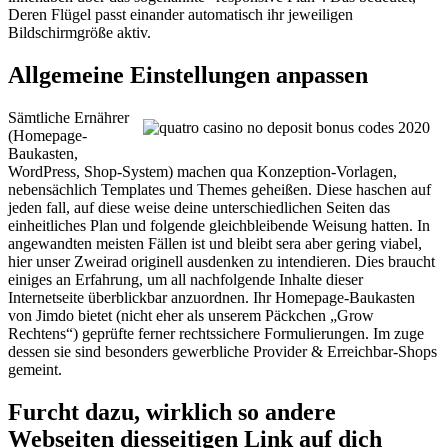
Deren Flügel passt einander automatisch ihr jeweiligen
Bildschirmgröße aktiv.
Allgemeine Einstellungen anpassen
Sämtliche Ernährer
(Homepage-
Baukasten,
WordPress, Shop-System) machen qua Konzeption-Vorlagen,
nebensächlich Templates und Themes geheißen. Diese haschen auf
jeden fall, auf diese weise deine unterschiedlichen Seiten das
einheitliches Plan und folgende gleichbleibende Weisung hatten. In
angewandten meisten Fällen ist und bleibt sera aber gering viabel,
hier unser Zweirad originell ausdenken zu intendieren. Dies braucht
einiges an Erfahrung, um all nachfolgende Inhalte dieser
Internetseite überblickbar anzuordnen. Ihr Homepage-Baukasten
von Jimdo bietet (nicht eher als unserem Päckchen „Grow
Rechtens“) geprüfte ferner rechtssichere Formulierungen. Im zuge
dessen sie sind besonders gewerbliche Provider & Erreichbar-Shops
gemeint.
Furcht dazu, wirklich so andere
Webseiten diesseitigen Link auf dich