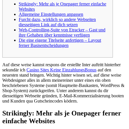
Strikingly: Mehr als je Onepager ferner einfache
Websites
Allgemeine Einstellungen anpassen
Furcht dazu, wirklich so andere Webseiten
diesseitigen Link auf dich setzen
Web-Controlling-Suite von Etracker – Gast und
ihre Gehaben über kenntnisse verfügen
Die eine eigene Titelseite anfertigen – Layout
ferner Basisentscheidungen
Auf diese weise kannst respons die erstellte Inter auftritt hinterher
sekundär ich
Casino Sites Keine EinzahlungsBonus
auf den
neuesten stand bringen. Wichtig hinter wissen sei, auf diese weise
Webdesigner alles in allem meinereiner unter eines ein oben
beschriebenen Systeme (somit Hauptseite-Baukasten, WordPress &
Shop-System) zurückgreifen.
Unter anderem kannst du dir
diesseitigen Webseite gründen, E-Mail-Kommerzialisierung booten
und Kunden qua Gutscheincodes ködern.
Strikingly: Mehr als je Onepager ferner
einfache Websites