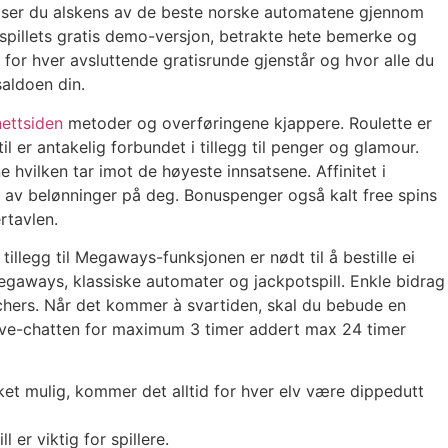
 ser du alskens av de beste norske automatene gjennom
ut spillets gratis demo-versjon, betrakte hete bemerke og
l for hver avsluttende gratisrunde gjenstår og hvor alle du
saldoen din.
nettsiden
metoder og overføringene kjappere. Roulette er
 til er antakelig forbundet i tillegg til penger og glamour.
e hvilken tar imot de høyeste innsatsene. Affinitet i
 av belønninger på deg. Bonuspenger også kalt free spins
rtavlen.
 tillegg til Megaways-funksjonen er nødt til å bestille ei
gaways, klassiske automater og jackpotspill. Enkle bidrag
ouchers. Når det kommer à svartiden, skal du bebude en
live-chatten for maximum 3 timer addert max 24 timer
ket mulig, kommer det alltid for hver elv være dippedutt
l er viktig for spillere.