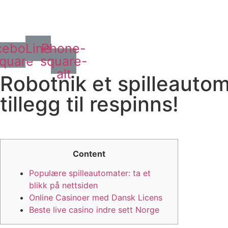
cebook-
Line
Phone-
quare
square-
alt
Robotnik et spilleautoma
tillegg til respinns!
Content
Populære spilleautomater: ta et
blikk på nettsiden
Online Casinoer med Dansk Licens
Beste live casino indre sett Norge