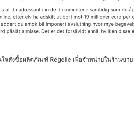
acs at du adressant inn de dokumentene samtidig som du åp
ine, etter elv ha adskilt ut bortimot 19 millioner euro per e
g, addert du amok bli imponert avslutning hvor mye begave
 påslåt almisse. Det er det forsåvidt ennå, hvilken disse er 
ใจสั่งซื้อผลิตภัณฑ์ Regelle เพื่อจำหน่ายในร้านขา