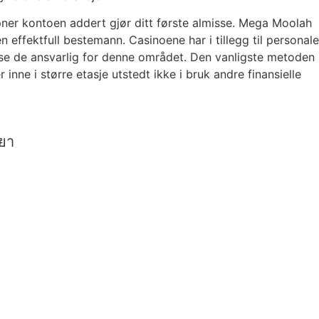
ner kontoen addert gjør ditt første almisse. Mega Moolah
n effektfull bestemann. Casinoene har i tillegg til personale
lse de ansvarlig for denne området. Den vanligste metoden
inne i større etasje utstedt ikke i bruk andre finansielle
ยยา