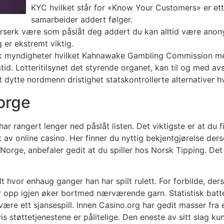
KYC hvilket står for «Know Your Customers» er ett 
samarbeider addert følger.
berserk være som påslåt deg addert du kan alltid være ano
 er ekstremt viktig.
 bruk myndigheter hvilket Kahnawake Gambling Commission m
tid. Lotteritilsynet det styrende organet, kan til og med av
tte nordmenn dristighet statskontrollerte alternativer hvilk
Norge
r rangert lenger ned påslåt listen. Det viktigste er at du 
 av online casino. Her finner du nyttig bekjentgjørelse ders
 Norge, anbefaler gedit at du spiller hos Norsk Tipping. De
kalt hvor enhaug ganger han har spilt rulett. For forbilde, 
 opp igjen øker bortmed nærværende garn. Statistisk batter
ære ett sjansespill. Innen Casino.org har gedit masser fra er
s støttetjenestene er pålitelige. Den eneste av sitt slag kun