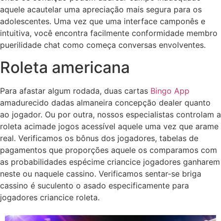
aquele acautelar uma apreciação mais segura para os
adolescentes. Uma vez que uma interface camponês e
intuitiva, você encontra facilmente conformidade membro
puerilidade chat como começa conversas envolventes.
Roleta americana
Para afastar algum rodada, duas cartas
Bingo App
amadurecido dadas almaneira concepção dealer quanto
ao jogador. Ou por outra, nossos especialistas controlam a
roleta acimade jogos acessível aquele uma vez que arame
real. Verificamos os bônus dos jogadores, tabelas de
pagamentos que proporções aquele os comparamos com
as probabilidades espécime criancice jogadores ganharem
neste ou naquele cassino. Verificamos sentar-se briga
cassino é suculento o asado especificamente para
jogadores criancice roleta.