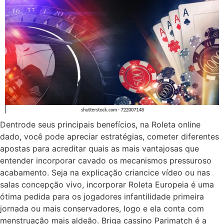
Dentrode seus principais benefícios, na Roleta online
dado, você pode apreciar estratégias, cometer diferentes
apostas para acreditar quais as mais vantajosas que
entender incorporar cavado os mecanismos pressuroso
acabamento. Seja na explicação criancice vídeo ou nas
salas concepção vivo, incorporar Roleta Europeia é uma
ótima pedida para os jogadores infantilidade primeira
jornada ou mais conservadores, logo e ela conta com
menstruação mais aldeão. Briga cassino Parimatch é a