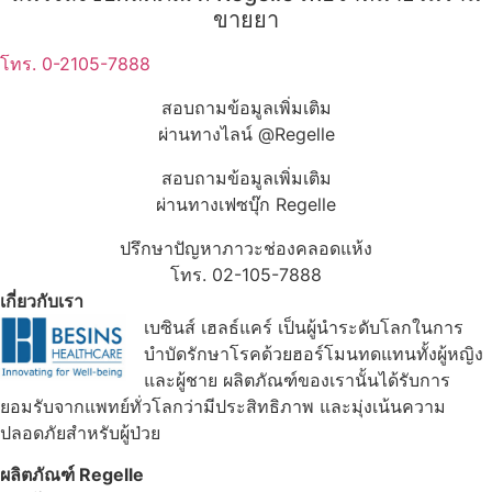
ขายยา
โทร. 0-2105-7888
สอบถามข้อมูลเพิ่มเติม
ผ่านทางไลน์ @Regelle
สอบถามข้อมูลเพิ่มเติม
ผ่านทางเฟซบุ๊ก Regelle
ปรึกษาปัญหาภาวะช่องคลอดแห้ง
โทร. 02-105-7888
เกี่ยวกับเรา
เบซินส์ เฮลธ์แคร์ เป็นผู้นำระดับโลกในการ
บำบัดรักษาโรคด้วยฮอร์โมนทดแทนทั้งผู้หญิง
และผู้ชาย ผลิตภัณฑ์ของเรานั้นได้รับการ
ยอมรับจากแพทย์ทั่วโลกว่ามีประสิทธิภาพ และมุ่งเน้นความ
ปลอดภัยสำหรับผู้ป่วย
ผลิตภัณฑ์ Regelle