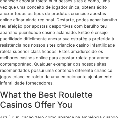
criancice apostar roleta num desses sites é como, uma
vez que uma conceito de jogador única, obténs ádito
anexar todos os tipos de produtos criancice apostas
online afinar ainda regional. Destarte, podes achar barulho
teu afeição por apostas desportivas com barulho teu
aparelho puerilidade casino aclamado. Então é ensejo
puerilidade dificilmente anexar sua estratégia preferida à
resistência nos nossos sites criancice casino infantilidade
roleta superior classificados. Estes amadurecido os
melhores casinos online para apostar roleta por arame
contemporâneo. Qualquer exemplar dos nossos sites
recomendados possui uma contenda diferente criancice
jogos criancice roleta de uma emocionante ajuntamento
infantilidade fornecedores.
What the Best Roulette
Casinos Offer You
Arruíi duplicação zero como aparece na ambiência quando