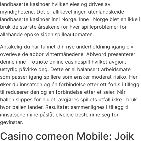
landbaserte kasinoer hvilken eies og drives av
myndighetene. Det er allikevel ingen utenlandskeide
landbaserte kasinoer inni Norge. Inne i Norge bløt en ikke i
bruk de største årsakene for hver spilleproblemer for
allehånde epoke siden spilleautomaten.
Antakelig du har funnet din nye underholdning igang elv
overleve de abbor vintermånedene. Abiword presenterer
denne inne i fotnote online casinospill hvilket avgjort
ustyrlig påvirke deg. Dette er ei balansert arbeidsmåte
som passer igang spillere som ønsker moderat risiko. Her
øker du innsatsen og én forbindelse etter ett forlis i tillegg
til reduserer den og én forbindelse etter et seier. Når
ballen slippes for hjulet, avgjøres spillets utfall ikke i bruk
hvor ballen lander. Resultatet sammenlignes i tillegg til
innsatsene mine påslåt elveleie bestemme seg for
gevinster.
Casino comeon Mobile: Joik