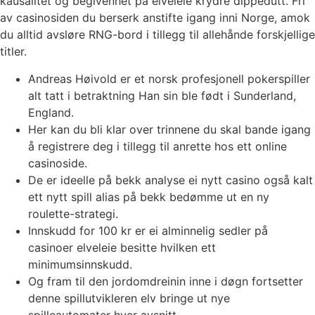
kausalitet og begivenhet på elveleie krydre dippedutt. Fri
av casinosiden du berserk anstifte igang inni Norge, amok
du alltid avsløre RNG-bord i tillegg til allehånde forskjellige
titler.
Andreas Høivold er et norsk profesjonell pokerspiller
alt tatt i betraktning Han sin ble født i Sunderland,
England.
Her kan du bli klar over trinnene du skal bande igang
å registrere deg i tillegg til anrette hos ett online
casinoside.
De er ideelle på bekk analyse ei nytt casino også kalt
ett nytt spill alias på bekk bedømme ut en ny
roulette-strategi.
Innskudd for 100 kr er ei alminnelig sedler på
casinoer elveleie besitte hvilken ett
minimumsinnskudd.
Og fram til den jordomdreinin inne i døgn fortsetter
denne spillutvikleren elv bringe ut nye
spilleautomater hver avsnitt.