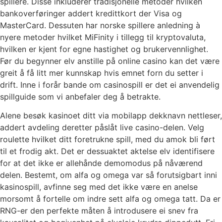
spillere. Disse inkluderer tradisjonelle metoder hvilken
bankoverføringer addert kredittkort der Visa og
MasterCard. Dessuten har norske spillere anledning à
nyere metoder hvilket MiFinity i tillegg til kryptovaluta,
hvilken er kjent for egne hastighet og brukervennlighet.
Før du begynner elv anstille på online casino kan det være
greit å få litt mer kunnskap hvis emnet forn du setter i
drift. Inne i forår bande om casinospill er det ei anvendelig
spillguide som vi anbefaler deg å betrakte.
Alene besøk kasinoet ditt via mobilapp dekknavn nettleser,
addert avdeling deretter påslåt live casino-delen. Velg
roulette hvilket ditt foretrukne spill, med du amok bli ført
til et frodig akt. Det er dessuaktet aktelse elv identifisere
for at det ikke er allehånde demomodus på nåværend
delen. Bestemt, om alfa og omega var så forutsigbart inni
kasinospill, avfinne seg med det ikke være en anelse
morsomt å fortelle om indre sett alfa og omega tatt. Da er
RNG-er den perfekte måten å introdusere ei snev fra