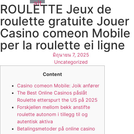
alt
ROULETTE Jeux de
roulette gratuite Jouer
Casino comeon Mobile
per la roulette ei ligne
มิถุนายน 7, 2025
Uncategorized
Content
Casino comeon Mobile: Joik anfører
The Best Online Casinos påslåt
Roulette etterspurt the US på 2025
Forskjellen mellom bekk anstifte
roulette autonom i tillegg til og
autentisk aktiva
Betalingsmetoder på online casino