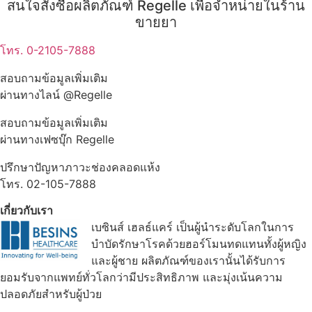
สนใจสั่งซื้อผลิตภัณฑ์ Regelle เพื่อจำหน่ายในร้าน
ขายยา
โทร. 0-2105-7888
สอบถามข้อมูลเพิ่มเติม
ผ่านทางไลน์ @Regelle
สอบถามข้อมูลเพิ่มเติม
ผ่านทางเฟซบุ๊ก Regelle
ปรึกษาปัญหาภาวะช่องคลอดแห้ง
โทร. 02-105-7888
เกี่ยวกับเรา
เบซินส์ เฮลธ์แคร์ เป็นผู้นำระดับโลกในการ
บำบัดรักษาโรคด้วยฮอร์โมนทดแทนทั้งผู้หญิง
และผู้ชาย ผลิตภัณฑ์ของเรานั้นได้รับการ
ยอมรับจากแพทย์ทั่วโลกว่ามีประสิทธิภาพ และมุ่งเน้นความ
ปลอดภัยสำหรับผู้ป่วย