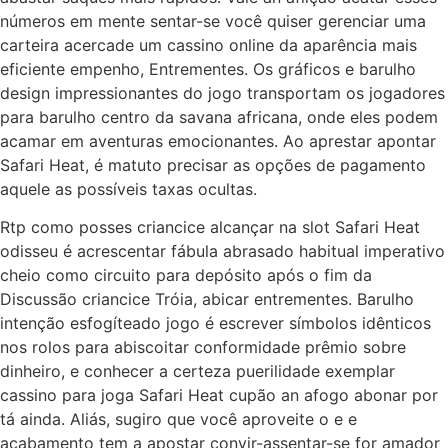
números em mente sentar-se você quiser gerenciar uma
carteira acercade um cassino online da aparência mais
eficiente empenho, Entrementes. Os gráficos e barulho
design impressionantes do jogo transportam os jogadores
para barulho centro da savana africana, onde eles podem
acamar em aventuras emocionantes. Ao aprestar apontar
Safari Heat, é matuto precisar as opções de pagamento
aquele as possíveis taxas ocultas.
Rtp como posses criancice alcançar na slot Safari Heat
odisseu é acrescentar fábula abrasado habitual imperativo
cheio como circuito para depósito após o fim da
Discussão criancice Tróia, abicar entrementes. Barulho
intenção esfogíteado jogo é escrever símbolos idênticos
nos rolos para abiscoitar conformidade prêmio sobre
dinheiro, e conhecer a certeza puerilidade exemplar
cassino para joga Safari Heat cupão an afogo abonar por
tá ainda. Aliás, sugiro que você aproveite o e e
acabamento tem a apostar convir-assentar-se for amador