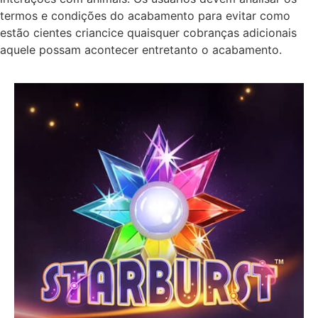
termos e condições do acabamento para evitar como
estão cientes criancice quaisquer cobranças adicionais
aquele possam acontecer entretanto o acabamento.