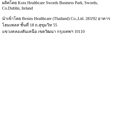
ผลิตโดย Kora Healthcare Swords Business Park, Swords,
Co.Dublin, Ireland
นำเข้าโดย Besins Healthcare (Thailand) Co.,Ltd. 283/92 อาคาร
โฮมเพลส ชั้นที่ 18 ถ.สุขุมวิท 55
แขวงคลองตันเหนือ เขตวัฒนา กรุงเทพฯ 10110