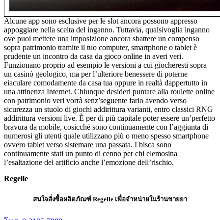
Alcune app sono esclusive per le slot ancora possono appresso
appoggiare nella scelta del inganno. Tuttavia, qualsivoglia inganno
ove puoi mettere una imposizione ancora sbattere un compenso
sopra patrimonio tramite il tuo computer, smartphone o tablet è
prudente un incontro da casa da gioco online in averi veri.
Funzionano proprio ad esempio le versioni a cui giocheresti sopra
un casinò geologico, ma per l’ulteriore benessere di poterne
eiaculare comodamente da casa tua oppure in realtà dappertutto in
una attinenza Internet. Chiunque desideri puntare alla roulette online
con patrimonio veri vorrà senz’seguente farlo avendo verso
sicurezza un stuolo di giochi addirittura varianti, entro classici RNG
addirittura versioni live. È per di più capitale poter essere un’perfetto
bravura da mobile, cosicché sono continuamente con l’aggiunta di
numerosi gli utenti quale utilizzano più o meno spesso smartphone
ovvero tablet verso sistemare una passata. I bisca sono
continuamente stati un punto di cenno per chi elemosina
l’esaltazione del artificio anche l’emozione dell’rischio.
Regelle
สนใจสั่งซื้อผลิตภัณฑ์ Regelle เพื่อจำหน่ายในร้านขายยา