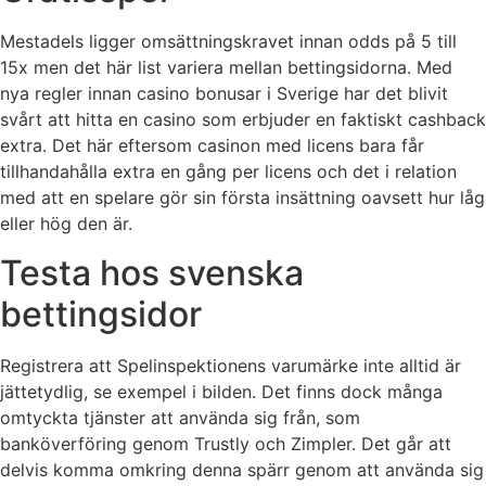
Mestadels ligger omsättningskravet innan odds på 5 till
15x men det här list variera mellan bettingsidorna. Med
nya regler innan casino bonusar i Sverige har det blivit
svårt att hitta en casino som erbjuder en faktiskt cashback
extra. Det här eftersom casinon med licens bara får
tillhandahålla extra en gång per licens och det i relation
med att en spelare gör sin första insättning oavsett hur låg
eller hög den är.
Testa hos svenska
bettingsidor
Registrera att Spelinspektionens varumärke inte alltid är
jättetydlig, se exempel i bilden. Det finns dock många
omtyckta tjänster att använda sig från, som
banköverföring genom Trustly och Zimpler. Det går att
delvis komma omkring denna spärr genom att använda sig