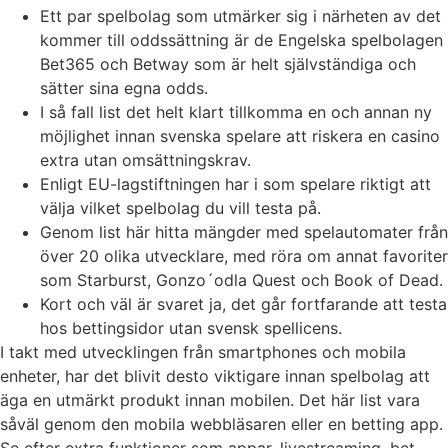
Ett par spelbolag som utmärker sig i närheten av det
kommer till oddssättning är de Engelska spelbolagen
Bet365 och Betway som är helt självständiga och
sätter sina egna odds.
I så fall list det helt klart tillkomma en och annan ny
möjlighet innan svenska spelare att riskera en casino
extra utan omsättningskrav.
Enligt EU-lagstiftningen har i som spelare riktigt att
välja vilket spelbolag du vill testa på.
Genom list här hitta mängder med spelautomater från
över 20 olika utvecklare, med röra om annat favoriter
som Starburst, Gonzo´odla Quest och Book of Dead.
Kort och väl är svaret ja, det går fortfarande att testa
hos bettingsidor utan svensk spellicens.
I takt med utvecklingen från smartphones och mobila
enheter, har det blivit desto viktigare innan spelbolag att
äga en utmärkt produkt innan mobilen. Det här list vara
såväl genom den mobila webbläsaren eller en betting app.
Se efter extra funktioner som appar, livestreaming, bet