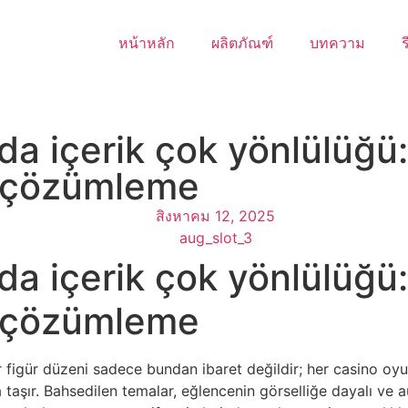
หน้าหลัก
ผลิตภัณฑ์
บทความ
ร
da içerik çok yönlülüğ
ir çözümleme
สิงหาคม 12, 2025
aug_slot_3
da içerik çok yönlülüğ
ir çözümleme
 figür düzeni sadece bundan ibaret değildir; her casino oyu
taşır. Bahsedilen temalar, eğlencenin görselliğe dayalı ve a