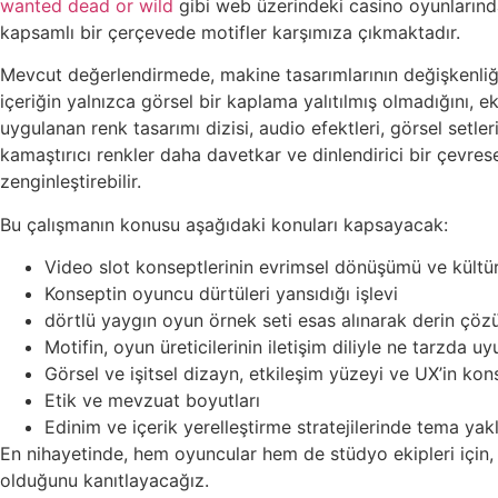
wanted dead or wild
gibi web üzerindeki casino oyunlarında
kapsamlı bir çerçevede motifler karşımıza çıkmaktadır.
Mevcut değerlendirmede, makine tasarımlarının değişkenliği
içeriğin yalnızca görsel bir kaplama yalıtılmış olmadığını, 
uygulanan renk tasarımı dizisi, audio efektleri, görsel setler
kamaştırıcı renkler daha davetkar ve dinlendirici bir çevre
zenginleştirebilir.
Bu çalışmanın konusu aşağıdaki konuları kapsayacak:
Video slot konseptlerinin evrimsel dönüşümü ve kültür
Konseptin oyuncu dürtüleri yansıdığı işlevi
dörtlü yaygın oyun örnek seti esas alınarak derin ç
Motifin, oyun üreticilerinin iletişim diliyle ne tarzda u
Görsel ve işitsel dizayn, etkileşim yüzeyi ve UX’in kons
Etik ve mevzuat boyutları
Edinim ve içerik yerelleştirme stratejilerinde tema yak
En nihayetinde, hem oyuncular hem de stüdyo ekipleri için, s
olduğunu kanıtlayacağız.