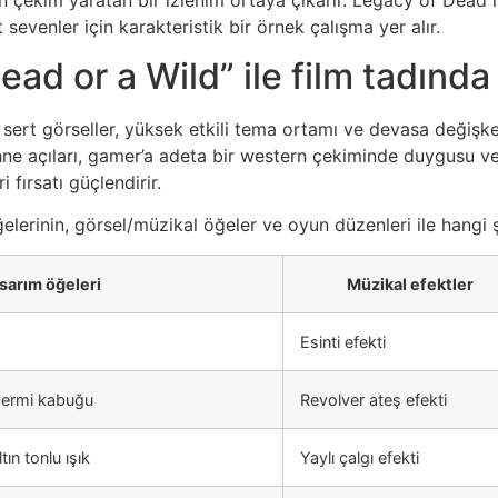
sevenler için karakteristik bir örnek çalışma yer alır.
ad or a Wild” ile film tadınd
ert görseller, yüksek etkili tema ortamı ve devasa değişke
 sahne açıları, gamer’a adeta bir western çekiminde duygusu 
 fırsatı güçlendirir.
öğelerinin, görsel/müzikal öğeler ve oyun düzenleri ile hang
sarım öğeleri
Müzikal efektler
Esinti efekti
 mermi kabuğu
Revolver ateş efekti
ltın tonlu ışık
Yaylı çalgı efekti