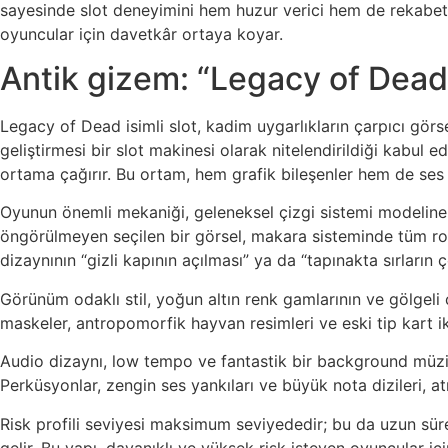
sayesinde slot deneyimini hem huzur verici hem de rekabetç
oyuncular için davetkâr ortaya koyar.
Antik gizem: “Legacy of Dead” 
Legacy of Dead isimli slot, kadim uygarlıkların çarpıcı gör
geliştirmesi bir slot makinesi olarak nitelendirildiği kabul ed
ortama çağırır. Bu ortam, hem grafik bileşenler hem de ses 
Oyunun önemli mekaniği, geleneksel çizgi sistemi modeline
öngörülmeyen seçilen bir görsel, makara sisteminde tüm row
dizaynının “gizli kapının açılması” ya da “tapınakta sırların ç
Görünüm odaklı stil, yoğun altın renk gamlarının ve gölgeli çi
maskeler, antropomorfik hayvan resimleri ve eski tip kart ikonl
Audio dizaynı, low tempo ve fantastik bir background müzik ü
Perküsyonlar, zengin ses yankıları ve büyük nota dizileri, atm
Risk profili seviyesi maksimum seviyededir; bu da uzun süre
gelir. Bu yapı, dayanıklı ve yüksek risk isteyen oyuncular i