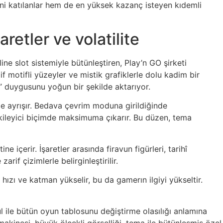
ni katılanlar hem de en yüksek kazanç isteyen kıdemli
retler ve volatilite
ne slot sistemiyle bütünleştiren, Play’n GO şirketi
lif motifli yüzeyler ve mistik grafiklerle dolu kadim bir
m” duygusunu yoğun bir şekilde aktarıyor.
 ayrışır. Bedava çevrim moduna girildiğinde
tkileyici biçimde maksimuma çıkarır. Bu düzen, tema
 içerir. İşaretler arasında firavun figürleri, tarihî
rif çizimlerle belirginleştirilir.
ızı ve katman yükselir, bu da gamerın ilgiyi yükseltir.
 ile bütün oyun tablosunu değiştirme olasılığı anlamına
makinesi, büyük ölçekli görselliği, tema ile bütünleşmiş özel