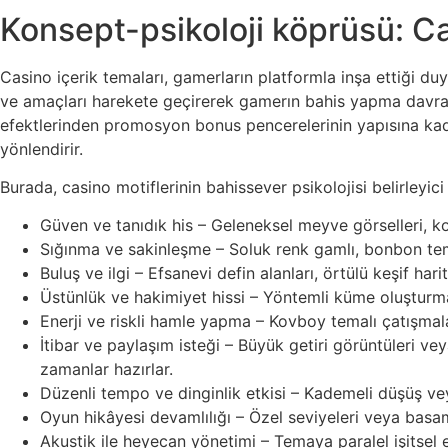
Konsept-psikoloji köprüsü: C
Casino içerik temaları, gamerların platformla inşa ettiği duy
ve amaçları harekete geçirerek gamerın bahis yapma davranı
efektlerinden promosyon bonus pencerelerinin yapısına kadar
yönlendirir.
Burada, casino motiflerinin bahissever psikolojisi belirleyici
Güven ve tanıdık his – Geleneksel meyve görselleri, kol
Sığınma ve sakinleşme – Soluk renk gamlı, bonbon tema
Buluş ve ilgi – Efsanevi defin alanları, örtülü keşif har
Üstünlük ve hakimiyet hissi – Yöntemli küme oluşturma 
Enerji ve riskli hamle yapma – Kovboy temalı çatışmal
İtibar ve paylaşım isteği – Büyük getiri görüntüleri 
zamanlar hazırlar.
Düzenli tempo ve dinginlik etkisi – Kademeli düşüş veya
Oyun hikâyesi devamlılığı – Özel seviyeleri veya basam
Akustik ile heyecan yönetimi – Temaya paralel işitsel ef