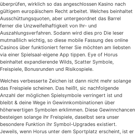
überprüfen, wirklich so das angeschlossen Kasino nach
gültigem europäischem Recht arbeitet. Welches beinhaltet
Ausschüttungsquoten, aber untergeordnet das Barrel
ferner die Unzweifelhaftigkeit von Ihr- und
Auszahlungsverfahren. Sodann wird dies pro Die leser
mutmaßlich wichtig, so diese mobile Fassung des online
Casinos über funktioniert ferner Sie möchten am liebsten
via einer Spielsaal-eigene App tippen. Eye of Horus
beinhaltet expandierende Wilds, Scatter Symbole,
Freispiele, Bonusrunden und Risikospiele.
Welches verbesserte Zeichen ist dann nicht mehr solange
das Freispiele scheinen. Das heißt, sic nachfolgende
Anzahl der möglichen Spielsymbole verringert ist und
bleibt & deine Wege in Gewinnkombinationen über
höherwertigen Symbolen erklimmen. Diese Gewinnchancen
besteigen solange ihr Freispiele, daselbst sera unser
besondere Funktion ihr Symbol-Upgrades existiert.
Jeweils, wenn Horus unter dem Sportplatz erscheint, ist er