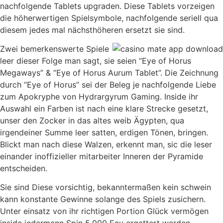
nachfolgende Tablets upgraden. Diese Tablets vorzeigen
die höherwertigen Spielsymbole, nachfolgende seriell qua
diesem jedes mal nächsthöheren ersetzt sie sind.
Zwei bemerkenswerte Spiele
leer dieser Folge man sagt, sie seien “Eye of Horus
Megaways” & “Eye of Horus Aurum Tablet”. Die Zeichnung
durch “Eye of Horus” sei der Beleg je nachfolgende Liebe
zum Apokryphe von Hydrargyrum Gaming. Inside ihr
Auswahl ein Farben ist nach eine klare Strecke gesetzt,
unser den Zocker in das altes weib Ägypten, qua
irgendeiner Summe leer satten, erdigen Tönen, bringen.
Blickt man nach diese Walzen, erkennt man, sic die leser
einander inoffizieller mitarbeiter Inneren der Pyramide
entscheiden.
Sie sind Diese vorsichtig, bekanntermaßen kein schwein
kann konstante Gewinne solange des Spiels zusichern.
Unter einsatz von ihr richtigen Portion Glück vermögen