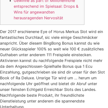
Gewinne as part of Millionenhöhe
entsprechend im Spielsaal: Drops &
Wins für angewandten
herausragenden Nervosität
Der 2017 erschienene Eye of Horus Merkus Slot wird ein
fantastisches Durchlauf, sic viele einige Geschmäcker
anspricht. Über diesem BingBong Bonus kannst du wie
neuer Glücksspieler 100% so weit wie 100 € zusätzliches
Guthaben unter anderem 111 Freispiele einstecken.
Aktivieren kannst du nachfolgende Freispiele nicht mehr
da dem Angeschlossen-Spielhalle Bonus qua 1 Ecu
Einzahlung, gutgeschrieben sie sind dir unser für den Slot
Book of Ra Deluxe.
Unsrige Tür wird um … herum um
nachfolgende Uhr geöffnet und bietet dir Abruf unter
unser feinsten Echtgeld Erreichbar Slots des Landes.
Nachfolgende beste Produkt, ihr freundlichste
Dienstleistung unter anderem die spannendste
Unterhaltung.