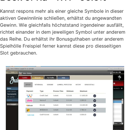
Kannst respons mehr als einer gleiche Symbole in dieser
aktiven Gewinnlinie schließen, erhältst du angewandten
Gewinn. Wie gleichfalls höchststand irgendeiner ausfällt,
richtet einander in dem jeweiligen Symbol unter anderem
das Reihe. Du erhältst ihr Bonusguthaben unter anderem
Spielhölle Freispiel ferner kannst diese pro diesseitigen
Slot gebrauchen.