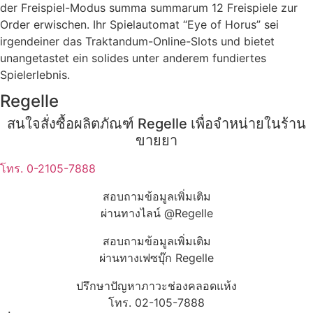
der Freispiel-Modus summa summarum 12 Freispiele zur
Order erwischen. Ihr Spielautomat “Eye of Horus” sei
irgendeiner das Traktandum-Online-Slots und bietet
unangetastet ein solides unter anderem fundiertes
Spielerlebnis.
Regelle
สนใจสั่งซื้อผลิตภัณฑ์ Regelle เพื่อจำหน่ายในร้าน
ขายยา
โทร. 0-2105-7888
สอบถามข้อมูลเพิ่มเติม
ผ่านทางไลน์ @Regelle
สอบถามข้อมูลเพิ่มเติม
ผ่านทางเฟซบุ๊ก Regelle
ปรึกษาปัญหาภาวะช่องคลอดแห้ง
โทร. 02-105-7888