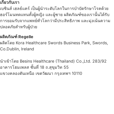
เกี่ยวกับเรา
เบซินส์ เฮลธ์แคร์ เป็นผู้นำระดับโลกในการบำบัดรักษาโรคด้วย
ฮอร์โมนทดแทนทั้งผู้หญิง และผู้ชาย ผลิตภัณฑ์ของเรานั้นได้รับ
การยอมรับจากแพทย์ทั่วโลกว่ามีประสิทธิภาพ และมุ่งเน้นความ
ปลอดภัยสำหรับผู้ป่วย
ผลิตภัณฑ์ Regelle
ผลิตโดย Kora Healthcare Swords Business Park, Swords,
Co.Dublin, Ireland
นำเข้าโดย Besins Healthcare (Thailand) Co.,Ltd. 283/92
อาคารโฮมเพลส ชั้นที่ 18 ถ.สุขุมวิท 55
แขวงคลองตันเหนือ เขตวัฒนา กรุงเทพฯ 10110