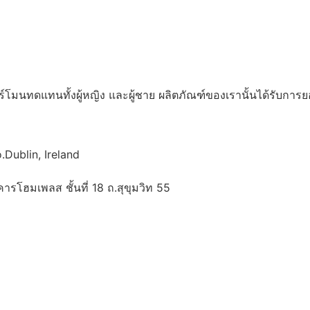
ร์โมนทดแทนทั้งผู้หญิง และผู้ชาย ผลิตภัณฑ์ของเรานั้นได้รับการ
Dublin, Ireland
รโฮมเพลส ชั้นที่ 18 ถ.สุขุมวิท 55