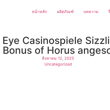
หน้าหลัก
ผลิตภัณฑ์
บทความ
ร
Eye Casinospiele Sizzli
n Bonus of Horus anges
สิงหาคม 12, 2025
Uncategorized