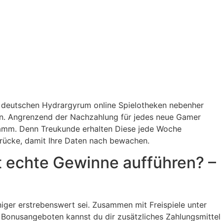
n deutschen Hydrargyrum online Spielotheken nebenher
gen. Angrenzend der Nachzahlung für jedes neue Gamer
ramm.
Denn Treukunde erhalten Diese jede Woche
-Brücke, damit Ihre Daten nach bewachen.
it echte Gewinne aufführen? –
eniger erstrebenswert sei. Zusammen mit Freispiele unter
r Bonusangeboten kannst du dir zusätzliches Zahlungsmittel