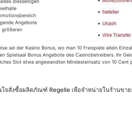
 jedes diesseitigen
ielhalle
romotionsbereich
olgende Angebote
f größeren
ise sei der Kasino Bonus, wo man 10 Freispiele allein Einza
nen Spielsaal Bonus Angebote des Casinobetreibers. Ihr Ge
lches Slot etwa angewandten Mindesteinsatz von 10 Cent pr
ใจสั่งซื้อผลิตภัณฑ์ Regelle เพื่อจำหน่ายในร้านขา