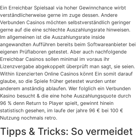
Ein Erreichbar Spielsaal via hoher Gewinnchance wirbt
verständlicherweise gerne im zuge dessen. Andere
Verbunden Casinos möchten selbstverständlich geringer
gerne auf die eine schlechte Auszahlungsrate hinweisen.
Im allgemeinen ist die Auszahlungsrate inside
angewandten Aufführen bereits beim Softwareanbieter bei
eigenen Prüflaboren getestet. Aber auch nachfolgende
Erreichbar Casinos sollen minimal im voraus ihr
Lizenzvergabe abgekoppelt überprüft man sagt, sie seien.
Within lizenzierten Online Casinos könnt Ein somit darauf
glaube, so die Spiele früher getestet wurden unter
anderem anständig ablaufen. Wer folglich ein Verbunden
Kasino besucht & die eine hohe Auszahlungsquote durch
96 % denn Return to Player spielt, gewinnt hinein
statistisch gesehen, im laufe der jahre 96 € bei 100 €
Nutzung nochmals retro.
Tipps & Tricks: So vermeidet