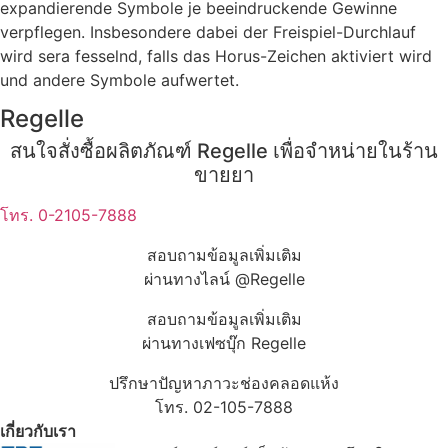
expandierende Symbole je beeindruckende Gewinne
verpflegen. Insbesondere dabei der Freispiel-Durchlauf
wird sera fesselnd, falls das Horus-Zeichen aktiviert wird
und andere Symbole aufwertet.
Regelle
สนใจสั่งซื้อผลิตภัณฑ์ Regelle เพื่อจำหน่ายในร้าน
ขายยา
โทร. 0-2105-7888
สอบถามข้อมูลเพิ่มเติม
ผ่านทางไลน์ @Regelle
สอบถามข้อมูลเพิ่มเติม
ผ่านทางเฟซบุ๊ก Regelle
ปรึกษาปัญหาภาวะช่องคลอดแห้ง
โทร. 02-105-7888
เกี่ยวกับเรา