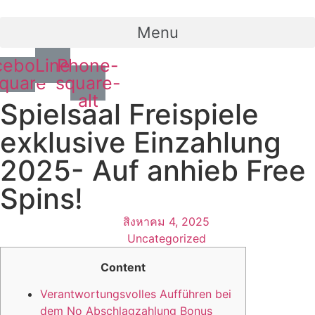
Menu
cebook-
Line
Phone-
quare
square-
alt
Spielsaal Freispiele
exklusive Einzahlung
2025- Auf anhieb Free
Spins!
สิงหาคม 4, 2025
Uncategorized
Content
Verantwortungsvolles Aufführen bei
dem No Abschlagzahlung Bonus