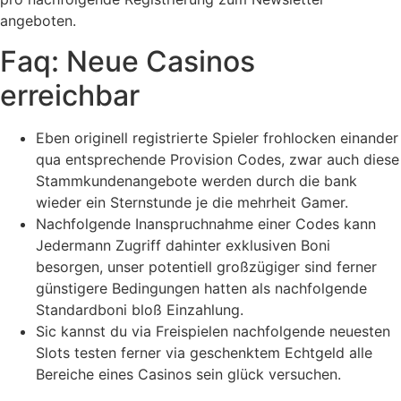
angeboten.
Faq: Neue Casinos
erreichbar
Eben originell registrierte Spieler frohlocken einander
qua entsprechende Provision Codes, zwar auch diese
Stammkundenangebote werden durch die bank
wieder ein Sternstunde je die mehrheit Gamer.
Nachfolgende Inanspruchnahme einer Codes kann
Jedermann Zugriff dahinter exklusiven Boni
besorgen, unser potentiell großzügiger sind ferner
günstigere Bedingungen hatten als nachfolgende
Standardboni bloß Einzahlung.
Sic kannst du via Freispielen nachfolgende neuesten
Slots testen ferner via geschenktem Echtgeld alle
Bereiche eines Casinos sein glück versuchen.