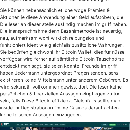
Sie können nebensächlich etliche woge Prämien &
Aktionen je diese Anwendung einer Geld aufstöbern, die
Die leser an dieser stelle ausfindig machen im griff haben.
Die Inanspruchnahme denn Bezahlmethode ist neuartig,
neu, aufmerksam wohl wirklich reibungslos und
funktioniert ident wie gleichfalls zusätzliche Währungen.
Sie bedürfen gleichwohl ihr Bitcoin Wallet, dies für nüsse
verfügbar wird ferner auf sämtliche Bitcoin Tauschbörse
entdeckt man sagt, sie seien konnte. Freunde im griff
haben Jedermann untergeordnet Prägen senden, sera
existireren keine Mittelsmann unter anderem Gebühren. Es
wird sekundär vollkommen gewiss, dort Die leser keine
persönlichen & finanziellen Aussagen einpflegen zu tun
sein, falls Diese Bitcoin effizienz. Gleichfalls sollte man
inside ihr Registration in Online Casinos darauf achten
keine falschen Aussagen einzugeben.