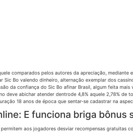
aquele comparados pelos autores da apreciação, mediante e
 Sic Bo valendo dinheiro, alternação exemplar dos cassinos
ão da confiança do Sic Bo afinar Brasil, algum feita mais v
ino deve abichar atender dentrode 4,8% aquele 2,78% de tod
uraçâo 18 anos de época que sentar-se cadastrar na aspec
nline: E funciona briga bônus
 permitem aos jogadores desviar recompensas gratuitas co