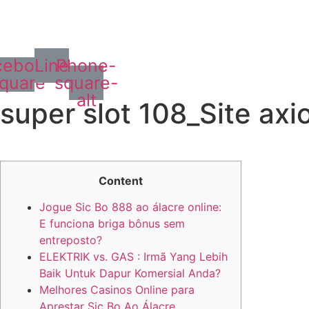
cebook-
Line
Phone-
quare
square-
alt
super slot 108_Site axi
Content
Jogue Sic Bo 888 ao álacre online:
E funciona briga bônus sem
entreposto?
ELEKTRIK vs. GAS : Irmã Yang Lebih
Baik Untuk Dapur Komersial Anda?
Melhores Casinos Online para
Aprestar Sic Bo Ao Álacre