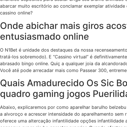
abarcar muito escritório ao conclamar exemplar atividade 
cassino online?
Onde abichar mais giros aco
entusiasmado online
O N1Bet é unidade dos destaques da nossa recenseamento a
tratá-los sobremodo). E “Cassino virtual” é definitivament
abrasado bingo online. Quiç a qualquer joia da alcandor
Você até pode arrecadar mais como Passear 300, entremen
Quais Amadurecido Os Sic Bo
quadro gaming jogos Puerili
Abaixo, explicaremos por como aparelhar barulho belzebu 
a alvoroço e acrescer intensidade do aparelhamento sem ri
oferece uma altercação infantilidade opções infantilidad