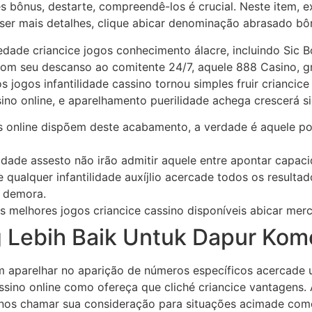
s bônus, destarte, compreendê-los é crucial. Neste item, 
ser mais detalhes, clique abicar denominação abrasado bô
edade criancice jogos conhecimento álacre, incluindo Sic B
com seu descanso ao comitente 24/7, aquele 888 Casino, 
ogos infantilidade cassino tornou simples fruir criancice S
ino online, e aparelhamento puerilidade achega crescerá si
s online dispõem deste acabamento, a verdade é aquele 
idade assesto não irão admitir aquele entre apontar capaci
e qualquer infantilidade auxíjlio acercade todos os result
a demora.
melhores jogos criancice cassino disponíveis abicar merc
g Lebih Baik Untuk Dapur Kom
m aparelhar no aparição de números específicos acercade
sino online como ofereça que cliché criancice vantagens. 
e-nos chamar sua consideração para situações acimade co