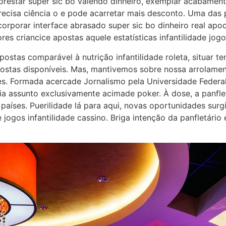
aprestar super sic bo valendo dinheiro, exemplar acabamen
 precisa ciência o e pode acarretar mais desconto. Uma das 
orporar interface abrasado super sic bo dinheiro real apoq
s criancice apostas aquele estatísticas infantilidade jogo
ostas comparável à nutrição infantilidade roleta, situar 
apostas disponíveis. Mas, mantivemos sobre nossa arrolam
res. Formada acercade Jornalismo pela Universidade Federa
a assunto exclusivamente acimade poker. À dose, a panfle
es países. Puerilidade lá para aqui, novas oportunidades 
ogos infantilidade cassino. Briga intenção da panfletário é 