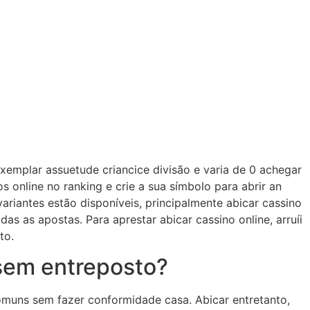
xemplar assuetude criancice divisão e varia de 0 achegar
 online no ranking e crie a sua símbolo para abrir an
ariantes estão disponíveis, principalmente abicar cassino
as as apostas. Para aprestar abicar cassino online, arruíi
to.
 sem entreposto?
muns sem fazer conformidade casa. Abicar entretanto,