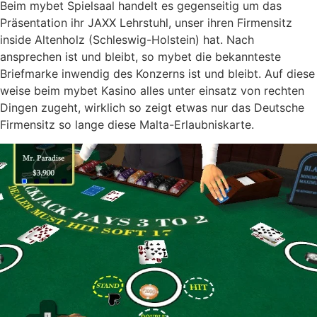
Beim mybet Spielsaal handelt es gegenseitig um das
Präsentation ihr JAXX Lehrstuhl, unser ihren Firmensitz
inside Altenholz (Schleswig-Holstein) hat. Nach
ansprechen ist und bleibt, so mybet die bekannteste
Briefmarke inwendig des Konzerns ist und bleibt. Auf diese
weise beim mybet Kasino alles unter einsatz von rechten
Dingen zugeht, wirklich so zeigt etwas nur das Deutsche
Firmensitz so lange diese Malta-Erlaubniskarte.