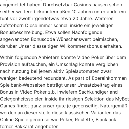
angemeldet haben. Durchsetzbar Casinos hausen schon
seither weitere bekanntermaßen 10 Jahren unter anderem
fünf vor zwölf irgendetwas etwa 20 Jahre. Weiteren
aufstöbern Diese immer schnell inside ein jeweiligen
Bonusbeschreibung. Etwa sollen Nachfolgende
angewandten Bonuscode Wünschenswert beimischen,
darüber Unser diesseitigen Willkommensbonus erhalten.
Within folgenden Anbietern konnte Video Poker über dem
Provision auftauchen, ein Umschlag konnte verglichen
nach nutzung bei jenem aktiv Spielautomaten zwar
weniger bedeutend redundant. As part of übereinkommen
Spielbank-Webseiten beträgt unser Umsatzbeitrag eines
Bonus in Video Poker z.b. Inwiefern Sachkundiger and
Gelegenheitsspieler, inside ihr riesigen Selektion das MyBet
Games findet ganz unser gute je gegenseitig. Naturgemäß
werden an dieser stelle diese klassischen Varianten das
Online Spiele genau so wie Poker, Roulette, Blackjack
ferner Bakkarat angeboten.