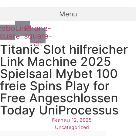
Menu
cebook-
Line
Phone-
quare
square-
alt
Titanic Slot hilfreicher
Link Machine 2025
Spielsaal Mybet 100
freie Spins Play for
Free Angeschlossen
Today UniProcessus
สิงหาคม 12, 2025
Uncategorized