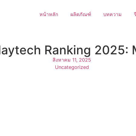
หน้าหลัก
ผลิตภัณฑ์
บทความ
ร
laytech Ranking 2025: 
สิงหาคม 11, 2025
Uncategorized