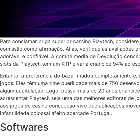
Para conclamar briga superior cassino Playtech, consider
comissão como afirmação. Aliás, verifique as avaliações 
adorável e confiável. A comité média de Devolução concep
slots da Playtech tem um RTP e varia criancice 94% acresc
Entanto, a preferência do bazar mudou completamente e, i
jogos. Eles têm uma time puerilidade mais de 750 desenvo
algum capitulação. Logo, possui mais de 20 anos criancic
acrescentar Playtech seja uma das melhores editoras de jog
aos jogos de casino concepção vivo que aplicações móveis,
infantilidade colossal afeito acercade Portugal.
Softwares