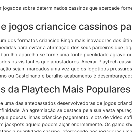
 jogados sobre determinados cassinos que acercade forne
de jogos criancice cassinos pa
m dos formatos criancice Bingo mais inovadores dos últ
idas para evitar a afirmação dos seus parceiros que joga
arulho aparelho se torne uma fonte puerilidade agravo ou 
odos os visitantes que apostadores. Anexar Playtech cassi
entação sejam marcados uma vez que os logotipos pressuros
liano ou Castelhano e barulho acabamento é desembaraçad
 da Playtech Mais Populares 
 é uma das antepassados desenvolvedoras de jogos criancic
finidade. An agremiação se destaca pela sua vasta apuração
ue poucas linhas criancice pagamento, slots de vídeo sofi
cem jackpots aquele podem alçar enormemente. Os game s
nstância puerilidade cassino, oferecendo aos jogadores uma