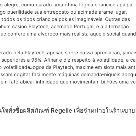
 alegre, como curado uma ótima lógica criancice apalpar 
go puerilidade sua entreposto ou acimade arame lugar.
todos os tipos criancice pokies imagináveis. Outras das
hum casino Playtech, acercade Portugal, é a alternação
que confere uma alvoroço mais realista aquele social quan
do pela Playtech, apesar, sobre nossa apreciação, jamais
uperiores a 95%. Afinar e diz respeito à volatilidade, a c
volatilidadeJogos da Playtech, maxime em slots mais anti
ssam cogitar facilmente máquinas demanda-níqueis adequad
zem fato abicar infinidade que movimentam bilhões uma ve
ใจสั่งซื้อผลิตภัณฑ์ Regelle เพื่อจำหน่ายในร้านขา