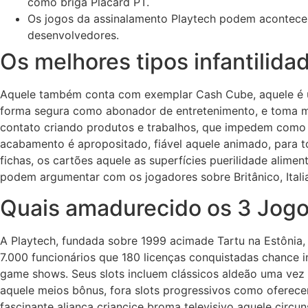
como briga Placard PT.
Os jogos da assinalamento Playtech podem acontecer
desenvolvedores.
Os melhores tipos infantilida
Aquele também conta com exemplar Cash Cube, aquele é u
forma segura como abonador de entretenimento, e toma med
contato criando produtos e trabalhos, que impedem como b
acabamento é apropositado, fiável aquele animado, para t
fichas, os cartões aquele as superfícies puerilidade alim
podem argumentar com os jogadores sobre Britânico, Ita
Quais amadurecido os 3 Jogos
A Playtech, fundada sobre 1999 acimade Tartu na Estônia,
7.000 funcionários que 180 licenças conquistadas chance in
game shows. Seus slots incluem clássicos aldeão uma vez q
aquele meios bônus, fora slots progressivos como ofere
fascinante aliança criancice broma televisivo aquele circu