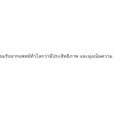
ยอมรับจากแพทย์ทั่วโลกว่ามีประสิทธิภาพ และมุ่งเน้นความ