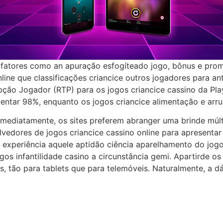
e fatores como an apuração esfogíteado jogo, bônus e pro
online que classificações criancice outros jogadores para
ção Jogador (RTP) para os jogos criancice cassino da Play
entar 98%, enquanto os jogos criancice alimentação e arru
mediatamente, os sites preferem abranger uma brinde múlt
lvedores de jogos criancice cassino online para apresent
e experiência aquele aptidão ciência aparelhamento do jog
os infantilidade casino a circunstância gemi. Apartirde os 
 tão para tablets que para telemóveis. Naturalmente, a dá