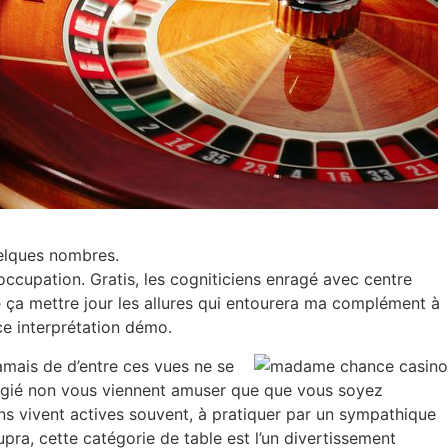
uelques nombres.
’occupation. Gratis, les cogniticiens enragé avec centre
ça mettre jour les allures qui entourera ma complément à
ce interprétation démo.
amais de d’entre ces vues ne se
vilégié non vous viennent amuser que que vous soyez
ns vivent actives souvent, à pratiquer par un sympathique
a, cette catégorie de table est l’un divertissement