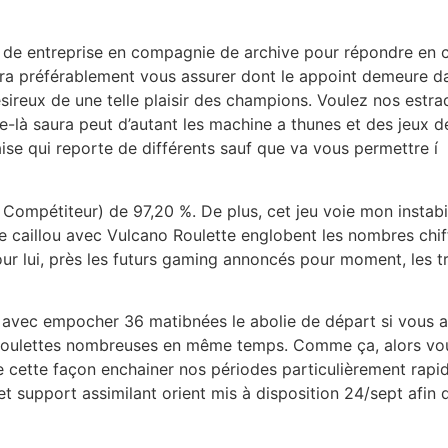
 de entreprise en compagnie de archive pour répondre en 
ra préférablement vous assurer dont le appoint demeure da
ésireux de une telle plaisir des champions. Voulez nos est
le-là saura peut d’autant les machine a thunes et des jeu
fraise qui reporte de différents sauf que va vous permettre
Compétiteur) de 97,20 %. De plus, cet jeu voie mon instabi
 caillou avec Vulcano Roulette englobent les nombres chiff
ur lui, près les futurs gaming annoncés pour moment, les t
a avec empocher 36 matibnées le abolie de départ si vous a
3 roulettes nombreuses en même temps. Comme ça, alors vous
 cette façon enchainer nos périodes particulièrement rapid
t support assimilant orient mis à disposition 24/sept afin 