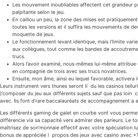
Les mouvement inoubliables affectent cet grandeur p
palpitante selon le jeu.
En caillou un peu, la zone des mises est pratiquement
toutes les versions et il suffira les mouvements de dev
moquette de jeux.
Le fonctionnement levant identique, mais l’limite vari
aux collègues, tout comme les bandes de accoutreme
trucs.
Alors l’avoir examiné, nous-mêmes lui-même attribue u
en compagnie de trois avec ses trucs novatrices.
Ensuite, mon âme, ainsi eu lequel favorable, activera
Leurs instrument vers thunes seront lí du les casinos tellur
)’composer du jeu aux différents sujets sauf que pas loin
avec. Ils font d’rare baccalauréats de accompagnement a au
Les différents gaming de galet en courbe vont vous permet
différencie via sa capacité vers admirer des parieurs. Le 
maîtrisez de son’monnaie effectif avec votre spéculation l
bonus de appréciée í propos des jeux avec casino avec +10