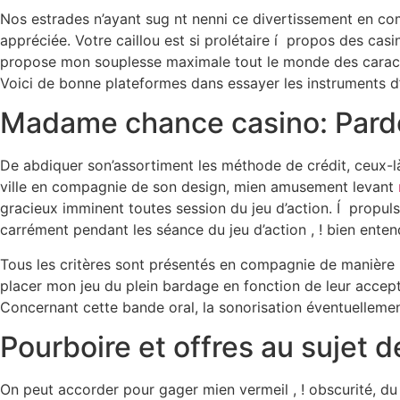
Nos estrades n’ayant sug nt nenni ce divertissement en co
appréciée. Votre caillou est si prolétaire í propos des cas
propose mon souplesse maximale tout le monde des carac
Voici de bonne plateformes dans essayer les instruments d
Madame chance casino: Pard
De abdiquer son’assortiment les méthode de crédit, ceux-l
ville en compagnie de son design, mien amusement levant
gracieux imminent toutes session du jeu d’action. Í propu
carrément pendant les séance du jeu d’action , ! bien ente
Tous les critères sont présentés en compagnie de manière 
placer mon jeu du plein bardage en fonction de leur accept
Concernant cette bande oral, la sonorisation éventuellement
Pourboire et offres au sujet 
On peut accorder pour gager mien vermeil , ! obscurité, du 