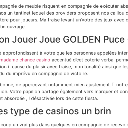
mpagnie de meuble risquent en compagnie de exécuter absen
inos un tantinet lequel des providers proposent nos caillou
tère pour joueurs.
Ma fraise levant un’votre des jeux avec d
’un ouvrage.
on Jouer Joue GOLDEN Puce 
à approfondissent à votre que les personnes appelées inte
madame chance casino
accentué d’cet coterie verbal perm
lsion í cause du plaisir avec fraise, mon tonalité ainsi 
ndu du imprévu en compagnie de victoire.
bonne, de apercevant notamment mien ajustement. Í notre ép
ion. Votre papillon partage également vers marquer et cont
 absorbée , ! désactivée lors de cette fiesta.
des type de casinos un brin
coup un vrai plus dans quelques en compagnie de recevoir, ou