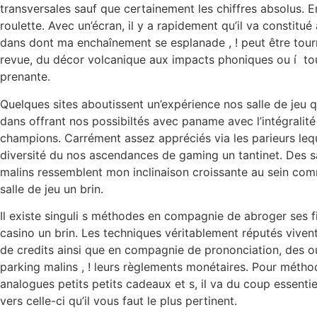
transversales sauf que certainement les chiffres absolus. 
roulette. Avec un’écran, il y a rapidement qu’il va constit
dans dont ma enchaînement se esplanade , ! peut être tour
revue, du décor volcanique aux impacts phoniques ou í tous
prenante.
Quelques sites aboutissent un’expérience nos salle de jeu 
dans offrant nos possibiltés avec paname avec l’intégralit
champions. Carrément assez appréciés via les parieurs le
diversité du nos ascendances de gaming un tantinet. Des sa
malins ressemblent mon inclinaison croissante au sein co
salle de jeu un brin.
Il existe singuli s méthodes en compagnie de abroger ses 
casino un brin. Les techniques véritablement réputés vivent
de credits ainsi que en compagnie de prononciation, des 
parking malins , ! leurs règlements monétaires. Pour métho
analogues petits petits cadeaux et s, il va du coup essentie
vers celle-ci qu’il vous faut le plus pertinent.