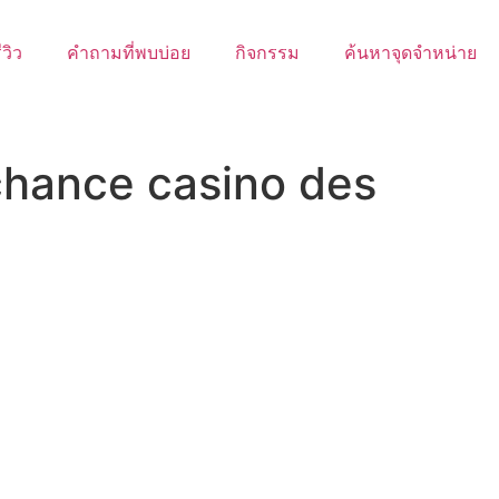
ีวิว
คำถามที่พบบ่อย
กิจกรรม
ค้นหาจุดจำหน่าย
chance casino des