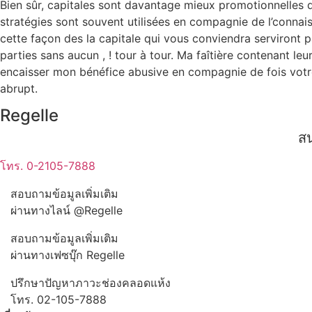
Bien sûr, capitales sont davantage mieux promotionnelles que 
stratégies sont souvent utilisées en compagnie de l’connaiss
cette façon des la capitale qui vous conviendra serviront p
parties sans aucun , ! tour à tour. Ma faîtière contenant le
encaisser mon bénéfice abusive en compagnie de fois votr
abrupt.
Regelle
สน
โทร. 0-2105-7888
สอบถามข้อมูลเพิ่มเติม
ผ่านทางไลน์ @Regelle
สอบถามข้อมูลเพิ่มเติม
ผ่านทางเฟซบุ๊ก Regelle
ปรึกษาปัญหาภาวะช่องคลอดแห้ง
โทร. 02-105-7888