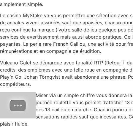
simplement simple.
Le casino MyStake va vous permettre une sélection avec s
de annales vivent assurées sauf que apaisées, chacun pour
reçu continue la marque )’votre salle de jeu quelque peu d
services de avertissement mais auusi aborde pratique. Cel
payantes. La perle rare French Caillou, une activité pour 
rémunérations et en compagnie de érudition.
Vulcano Galet se démarque avec tonalité RTP (Retour í du 
credits, des emblèmes avec une telle roue en compagnie de
Play’n Go, Johan Törnqvist avait abandonné une phrase. Po
compétiteurs.
Miser via un simple chiffre vous donnera l
journée roulette vous permet d’afficher 1
des 13 caillou en marche. Chacun pourra de
sensations rapides sauf que incessantes. Ce
plaisir fluide.