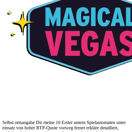
Selbst ortsangabe Dir meine 10 Erster untern Spielautomaten unter
einsatz von hoher RTP-Quote vorweg ferner erkläre detailliert,