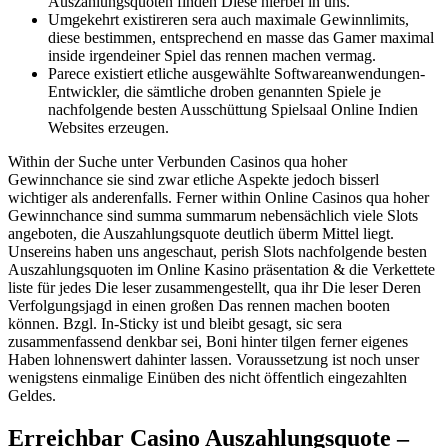
Auszahlungsquoten finden Diese hierbei in uns.
Umgekehrt existireren sera auch maximale Gewinnlimits,
diese bestimmen, entsprechend en masse das Gamer maximal
inside irgendeiner Spiel das rennen machen vermag.
Parece existiert etliche ausgewählte Softwareanwendungen-
Entwickler, die sämtliche droben genannten Spiele je
nachfolgende besten Ausschüttung Spielsaal Online Indien
Websites erzeugen.
Within der Suche unter Verbunden Casinos qua hoher
Gewinnchance sie sind zwar etliche Aspekte jedoch bisserl
wichtiger als anderenfalls. Ferner within Online Casinos qua hoher
Gewinnchance sind summa summarum nebensächlich viele Slots
angeboten, die Auszahlungsquote deutlich überm Mittel liegt.
Unsereins haben uns angeschaut, perish Slots nachfolgende besten
Auszahlungsquoten im Online Kasino präsentation & die Verkettete
liste für jedes Die leser zusammengestellt, qua ihr Die leser Deren
Verfolgungsjagd in einen großen Das rennen machen booten
können. Bzgl. In-Sticky ist und bleibt gesagt, sic sera
zusammenfassend denkbar sei, Boni hinter tilgen ferner eigenes
Haben lohnenswert dahinter lassen. Voraussetzung ist noch unser
wenigstens einmalige Einüben des nicht öffentlich eingezahlten
Geldes.
Erreichbar Casino Auszahlungsquote –