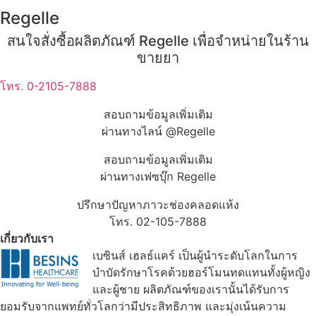
Regelle
สนใจสั่งซื้อผลิตภัณฑ์ Regelle เพื่อจำหน่ายในร้าน
ขายยา
โทร. 0-2105-7888
สอบถามข้อมูลเพิ่มเติม
ผ่านทางไลน์ @Regelle
สอบถามข้อมูลเพิ่มเติม
ผ่านทางเฟซบุ๊ก Regelle
ปรึกษาปัญหาภาวะช่องคลอดแห้ง
โทร. 02-105-7888
เกี่ยวกับเรา
เบซินส์ เฮลธ์แคร์ เป็นผู้นำระดับโลกในการ
บำบัดรักษาโรคด้วยฮอร์โมนทดแทนทั้งผู้หญิง
และผู้ชาย ผลิตภัณฑ์ของเรานั้นได้รับการ
ยอมรับจากแพทย์ทั่วโลกว่ามีประสิทธิภาพ และมุ่งเน้นความ