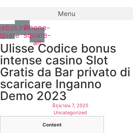
Menu
cebook-
Line
Phone-
quare
square-
alt
Ulisse Codice bonus
intense casino Slot
Gratis da Bar privato di
scaricare Inganno
Demo 2023
มิถุนายน 7, 2025
Uncategorized
Content