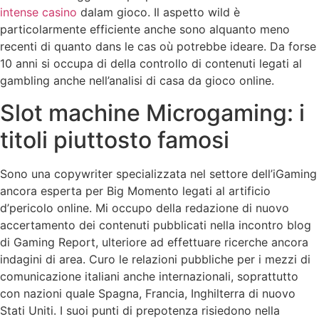
intense casino
dalam gioco. Il aspetto wild è
particolarmente efficiente anche sono alquanto meno
recenti di quanto dans le cas où potrebbe ideare. Da forse
10 anni si occupa di della controllo di contenuti legati al
gambling anche nell’analisi di casa da gioco online.
Slot machine Microgaming: i
titoli piuttosto famosi
Sono una copywriter specializzata nel settore dell’iGaming
ancora esperta per Big Momento legati al artificio
d’pericolo online. Mi occupo della redazione di nuovo
accertamento dei contenuti pubblicati nella incontro blog
di Gaming Report, ulteriore ad effettuare ricerche ancora
indagini di area. Curo le relazioni pubbliche per i mezzi di
comunicazione italiani anche internazionali, soprattutto
con nazioni quale Spagna, Francia, Inghilterra di nuovo
Stati Uniti. I suoi punti di prepotenza risiedono nella