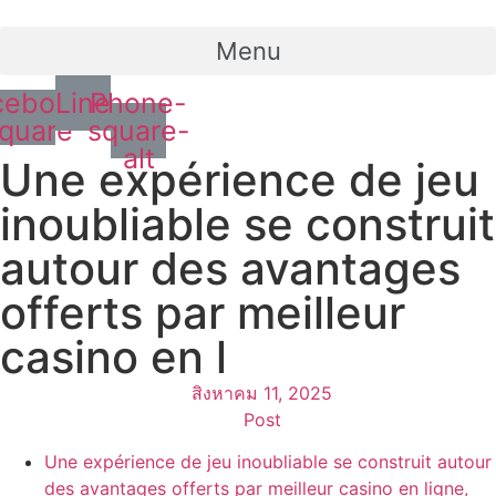
Menu
cebook-
Line
Phone-
quare
square-
alt
Une expérience de jeu
inoubliable se construit
autour des avantages
offerts par meilleur
casino en l
สิงหาคม 11, 2025
Post
Une expérience de jeu inoubliable se construit autour
des avantages offerts par meilleur casino en ligne,