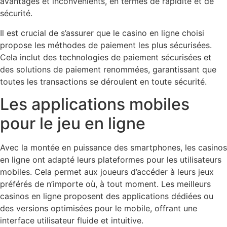
avantages et inconvénients, en termes de rapidité et de
sécurité.
Il est crucial de s’assurer que le casino en ligne choisi
propose les méthodes de paiement les plus sécurisées.
Cela inclut des technologies de paiement sécurisées et
des solutions de paiement renommées, garantissant que
toutes les transactions se déroulent en toute sécurité.
Les applications mobiles
pour le jeu en ligne
Avec la montée en puissance des smartphones, les casinos
en ligne ont adapté leurs plateformes pour les utilisateurs
mobiles. Cela permet aux joueurs d’accéder à leurs jeux
préférés de n’importe où, à tout moment. Les meilleurs
casinos en ligne proposent des applications dédiées ou
des versions optimisées pour le mobile, offrant une
interface utilisateur fluide et intuitive.