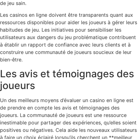
de jeu sain.
Les casinos en ligne doivent être transparents quant aux
ressources disponibles pour aider les joueurs à gérer leurs
habitudes de jeu. Les initiatives pour sensibiliser les
utilisateurs aux dangers du jeu problématique contribuent
à établir un rapport de confiance avec leurs clients et à
construire une communauté de joueurs soucieux de leur
bien-être.
Les avis et témoignages des
joueurs
Un des meilleurs moyens d’évaluer un casino en ligne est
de prendre en compte les avis et témoignages des
joueurs. La communauté de joueurs est une ressource
inestimable pour partager des expériences, qu’elles soient
positives ou négatives. Cela aide les nouveaux utilisateurs
à faire un choix éclairé lorsqu’ils cherchent un **meilleur