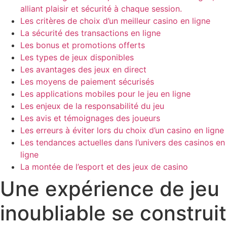
alliant plaisir et sécurité à chaque session.
Les critères de choix d’un meilleur casino en ligne
La sécurité des transactions en ligne
Les bonus et promotions offerts
Les types de jeux disponibles
Les avantages des jeux en direct
Les moyens de paiement sécurisés
Les applications mobiles pour le jeu en ligne
Les enjeux de la responsabilité du jeu
Les avis et témoignages des joueurs
Les erreurs à éviter lors du choix d’un casino en ligne
Les tendances actuelles dans l’univers des casinos en
ligne
La montée de l’esport et des jeux de casino
Une expérience de jeu
inoubliable se construit