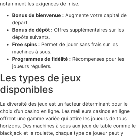
notamment les exigences de mise.
Bonus de bienvenue :
Augmente votre capital de
départ.
Bonus de dépôt :
Offres supplémentaires sur les
dépôts suivants.
Free spins :
Permet de jouer sans frais sur les
machines à sous.
Programmes de fidélité :
Récompenses pour les
joueurs réguliers.
Les types de jeux
disponibles
La diversité des jeux est un facteur déterminant pour le
choix d’un casino en ligne. Les meilleurs casinos en ligne
offrent une gamme variée qui attire les joueurs de tous
horizons. Des machines à sous aux jeux de table comme le
blackjack et la roulette, chaque type de joueur peut y