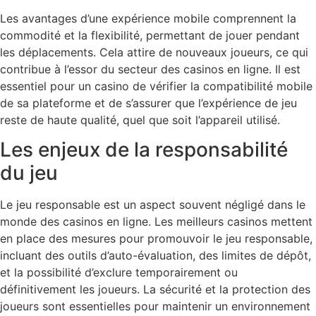
Les avantages d’une expérience mobile comprennent la
commodité et la flexibilité, permettant de jouer pendant
les déplacements. Cela attire de nouveaux joueurs, ce qui
contribue à l’essor du secteur des casinos en ligne. Il est
essentiel pour un casino de vérifier la compatibilité mobile
de sa plateforme et de s’assurer que l’expérience de jeu
reste de haute qualité, quel que soit l’appareil utilisé.
Les enjeux de la responsabilité
du jeu
Le jeu responsable est un aspect souvent négligé dans le
monde des casinos en ligne. Les meilleurs casinos mettent
en place des mesures pour promouvoir le jeu responsable,
incluant des outils d’auto-évaluation, des limites de dépôt,
et la possibilité d’exclure temporairement ou
définitivement les joueurs. La sécurité et la protection des
joueurs sont essentielles pour maintenir un environnement