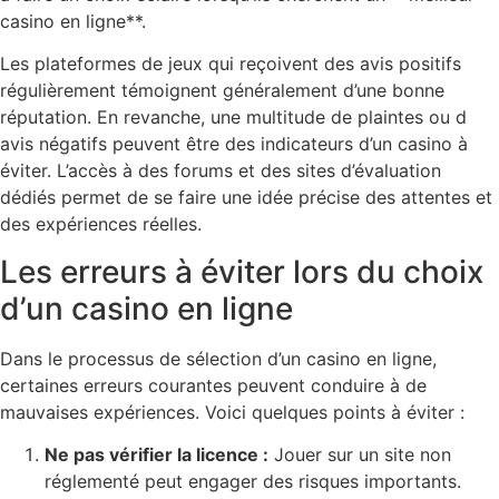
casino en ligne**.
Les plateformes de jeux qui reçoivent des avis positifs
régulièrement témoignent généralement d’une bonne
réputation. En revanche, une multitude de plaintes ou d
avis négatifs peuvent être des indicateurs d’un casino à
éviter. L’accès à des forums et des sites d’évaluation
dédiés permet de se faire une idée précise des attentes et
des expériences réelles.
Les erreurs à éviter lors du choix
d’un casino en ligne
Dans le processus de sélection d’un casino en ligne,
certaines erreurs courantes peuvent conduire à de
mauvaises expériences. Voici quelques points à éviter :
Ne pas vérifier la licence :
Jouer sur un site non
réglementé peut engager des risques importants.