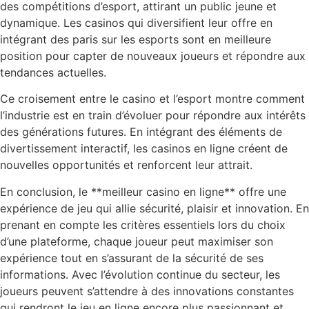
des compétitions d’esport, attirant un public jeune et
dynamique. Les casinos qui diversifient leur offre en
intégrant des paris sur les esports sont en meilleure
position pour capter de nouveaux joueurs et répondre aux
tendances actuelles.
Ce croisement entre le casino et l’esport montre comment
l’industrie est en train d’évoluer pour répondre aux intérêts
des générations futures. En intégrant des éléments de
divertissement interactif, les casinos en ligne créent de
nouvelles opportunités et renforcent leur attrait.
En conclusion, le **meilleur casino en ligne** offre une
expérience de jeu qui allie sécurité, plaisir et innovation. En
prenant en compte les critères essentiels lors du choix
d’une plateforme, chaque joueur peut maximiser son
expérience tout en s’assurant de la sécurité de ses
informations. Avec l’évolution continue du secteur, les
joueurs peuvent s’attendre à des innovations constantes
qui rendront le jeu en ligne encore plus passionnant et