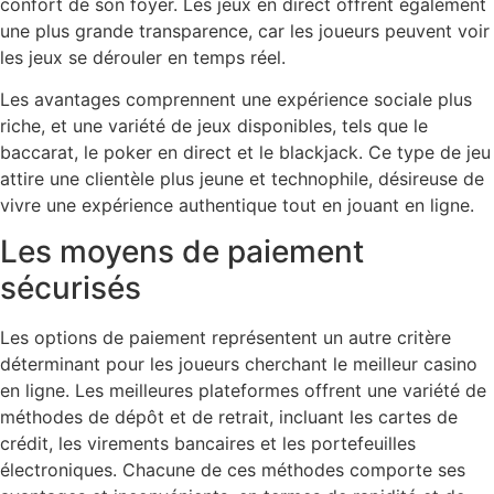
confort de son foyer. Les jeux en direct offrent également
une plus grande transparence, car les joueurs peuvent voir
les jeux se dérouler en temps réel.
Les avantages comprennent une expérience sociale plus
riche, et une variété de jeux disponibles, tels que le
baccarat, le poker en direct et le blackjack. Ce type de jeu
attire une clientèle plus jeune et technophile, désireuse de
vivre une expérience authentique tout en jouant en ligne.
Les moyens de paiement
sécurisés
Les options de paiement représentent un autre critère
déterminant pour les joueurs cherchant le meilleur casino
en ligne. Les meilleures plateformes offrent une variété de
méthodes de dépôt et de retrait, incluant les cartes de
crédit, les virements bancaires et les portefeuilles
électroniques. Chacune de ces méthodes comporte ses