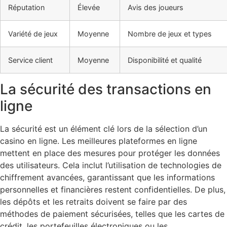
Réputation
Élevée
Avis des joueurs
Variété de jeux
Moyenne
Nombre de jeux et types
Service client
Moyenne
Disponibilité et qualité
La sécurité des transactions en
ligne
La sécurité est un élément clé lors de la sélection d’un
casino en ligne. Les meilleures plateformes en ligne
mettent en place des mesures pour protéger les données
des utilisateurs. Cela inclut l’utilisation de technologies de
chiffrement avancées, garantissant que les informations
personnelles et financières restent confidentielles. De plus,
les dépôts et les retraits doivent se faire par des
méthodes de paiement sécurisées, telles que les cartes de
crédit, les portefeuilles électroniques ou les