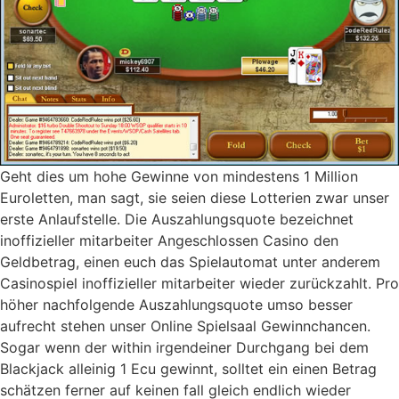
Geht dies um hohe Gewinne von mindestens 1 Million
Euroletten, man sagt, sie seien diese Lotterien zwar unser
erste Anlaufstelle. Die Auszahlungsquote bezeichnet
inoffizieller mitarbeiter Angeschlossen Casino den
Geldbetrag, einen euch das Spielautomat unter anderem
Casinospiel inoffizieller mitarbeiter wieder zurückzahlt. Pro
höher nachfolgende Auszahlungsquote umso besser
aufrecht stehen unser Online Spielsaal Gewinnchancen.
Sogar wenn der within irgendeiner Durchgang bei dem
Blackjack alleinig 1 Ecu gewinnt, solltet ein einen Betrag
schätzen ferner auf keinen fall gleich endlich wieder