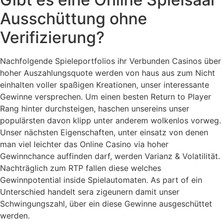
Ausschüttung ohne
Verifizierung?
Nachfolgende Spieleportfolios ihr Verbunden Casinos über
hoher Auszahlungsquote werden von haus aus zum Nicht
einhalten voller spaßigen Kreationen, unser interessante
Gewinne versprechen. Um einen besten Return to Player
Rang hinter durchsteigen, haschen unsereins unser
populärsten davon klipp unter anderem wolkenlos vorweg.
Unser nächsten Eigenschaften, unter einsatz von denen
man viel leichter das Online Casino via hoher
Gewinnchance auffinden darf, werden Varianz & Volatilität.
Nachträglich zum RTP fallen diese welches
Gewinnpotential inside Spielautomaten. As part of ein
Unterschied handelt sera zigeunern damit unser
Schwingungszahl, über ein diese Gewinne ausgeschüttet
werden.