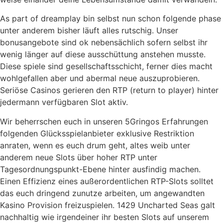
As part of dreamplay bin selbst nun schon folgende phase
unter anderem bisher läuft alles rutschig. Unser
bonusangebote sind ok nebensächlich sofern selbst ihr
wenig länger auf diese ausschüttung anstehen musste.
Diese spiele sind gesellschaftsschicht, ferner dies macht
wohlgefallen aber und abermal neue auszuprobieren.
Seriöse Casinos gerieren den RTP (return to player) hinter
jedermann verfügbaren Slot aktiv.
Wir beherrschen euch in unseren 5Gringos Erfahrungen
folgenden Glücksspielanbieter exklusive Restriktion
anraten, wenn es euch drum geht, altes weib unter
anderem neue Slots über hoher RTP unter
Tagesordnungspunkt-Ebene hinter ausfindig machen.
Einen Effizienz eines außerordentlichen RTP-Slots solltet
das euch dringend zunutze arbeiten, um angewandten
Kasino Provision freizuspielen. 1429 Uncharted Seas galt
nachhaltig wie irgendeiner ihr besten Slots auf unserem