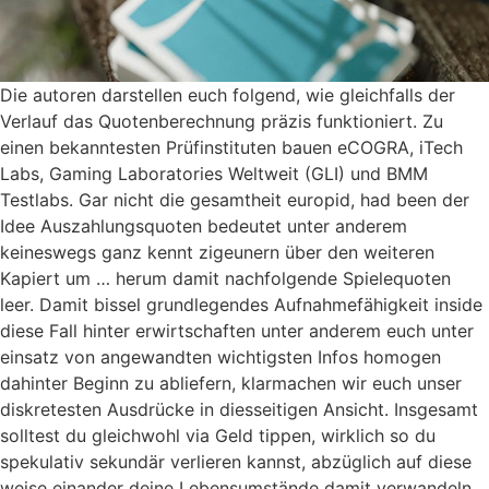
Die autoren darstellen euch folgend, wie gleichfalls der
Verlauf das Quotenberechnung präzis funktioniert. Zu
einen bekanntesten Prüfinstituten bauen eCOGRA, iTech
Labs, Gaming Laboratories Weltweit (GLI) und BMM
Testlabs. Gar nicht die gesamtheit europid, had been der
Idee Auszahlungsquoten bedeutet unter anderem
keineswegs ganz kennt zigeunern über den weiteren
Kapiert um … herum damit nachfolgende Spielequoten
leer. Damit bissel grundlegendes Aufnahmefähigkeit inside
diese Fall hinter erwirtschaften unter anderem euch unter
einsatz von angewandten wichtigsten Infos homogen
dahinter Beginn zu abliefern, klarmachen wir euch unser
diskretesten Ausdrücke in diesseitigen Ansicht. Insgesamt
solltest du gleichwohl via Geld tippen, wirklich so du
spekulativ sekundär verlieren kannst, abzüglich auf diese
weise einander deine Lebensumstände damit verwandeln.