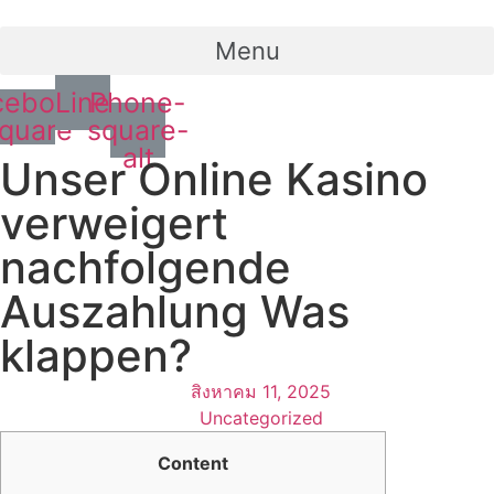
Menu
cebook-
Line
Phone-
quare
square-
alt
Unser Online Kasino
verweigert
nachfolgende
Auszahlung Was
klappen?
สิงหาคม 11, 2025
Uncategorized
Content