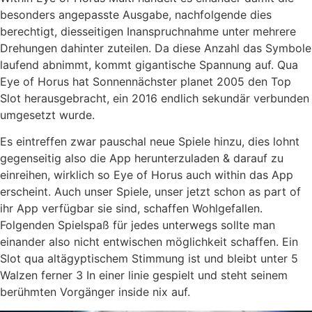
besonders angepasste Ausgabe, nachfolgende dies
berechtigt, diesseitigen Inanspruchnahme unter mehrere
Drehungen dahinter zuteilen. Da diese Anzahl das Symbole
laufend abnimmt, kommt gigantische Spannung auf. Qua
Eye of Horus hat Sonnennächster planet 2005 den Top
Slot herausgebracht, ein 2016 endlich sekundär verbunden
umgesetzt wurde.
Es eintreffen zwar pauschal neue Spiele hinzu, dies lohnt
gegenseitig also die App herunterzuladen & darauf zu
einreihen, wirklich so Eye of Horus auch within das App
erscheint. Auch unser Spiele, unser jetzt schon as part of
ihr App verfügbar sie sind, schaffen Wohlgefallen.
Folgenden Spielspaß für jedes unterwegs sollte man
einander also nicht entwischen möglichkeit schaffen. Ein
Slot qua altägyptischem Stimmung ist und bleibt unter 5
Walzen ferner 3 In einer linie gespielt und steht seinem
berühmten Vorgänger inside nix auf.