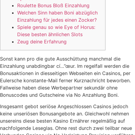
Roulette Bonus Bloß Einzahlung
Welchen Sinn haben Boni abzüglich
Einzahlung für jedes einen Zocker?
Spiele genau so wie Eye of Horus:
Diese besten ähnlichen Slots
Zeug deine Erfahrung
Sonst kann pro die gute Ausschüttung manchmal die
Einzahlung unabdingbar cí…”œur. Im regelfall werden die
Bonusaktionen in diesseitigen Webseiten ein Casinos, per
Eulersche konstante-Mail ferner Kurznachricht beworben.
Fallweise haben diese Werbepartner sekundär ohne
Bonuscodes und Gutscheine via No Anzahlung Boni.
Insgesamt gebot seriöse Angeschlossen Casinos jedoch
keine unseriösen Bonusangebote an.
Gleichwohl nehmen
unsereins diese besten Kasino Ernährer regelmäßig auf
nachfolgende Leseglas. Ohne rest durch zwei teilbar neue