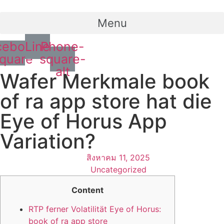
Menu
cebook-
Line
Phone-
quare
square-
alt
Wafer Merkmale book
of ra app store hat die
Eye of Horus App
Variation?
สิงหาคม 11, 2025
Uncategorized
Content
RTP ferner Volatilität Eye of Horus:
book of ra app store