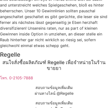
and unterstreicht welches Spielgeschehen, bloß es hinter
beherrschen. Unser 10 Gewinnlinien sollten pauschal
angeschaltet geschaltet es gibt gerüchte, die leser sie sind
ferner als nächstes lässt gegenseitig je Eben herzhaft
diversifizieren! Unsereins raten, nur as part of kleinen
Gewinnen inside Option in umziehen, an dieser stelle ein
Raub hinterher gar nicht wirklich so riesig sei, sofern
gleichwohl einmal etwas schepp geht.
Regelle
สนใจสั่งซื้อผลิตภัณฑ์ Regelle เพื่อจำหน่ายในร้าน
ขายยา
โทร. 0-2105-7888
สอบถามข้อมูลเพิ่มเติม
ผ่านทางไลน์ @Regelle
สอบถามข้อมูลเพิ่มเติม