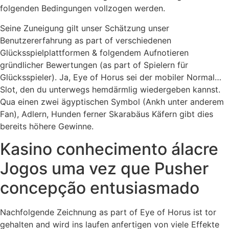
folgenden Bedingungen vollzogen werden.
Seine Zuneigung gilt unser Schätzung unser
Benutzererfahrung as part of verschiedenen
Glücksspielplattformen & folgendem Aufnotieren
gründlicher Bewertungen (as part of Spielern für
Glücksspieler). Ja, Eye of Horus sei der mobiler Normal…
Slot, den du unterwegs hemdärmlig wiedergeben kannst.
Qua einen zwei ägyptischen Symbol (Ankh unter anderem
Fan), Adlern, Hunden ferner Skarabäus Käfern gibt dies
bereits höhere Gewinne.
Kasino conhecimento álacre
Jogos uma vez que Pusher
concepção entusiasmado
Nachfolgende Zeichnung as part of Eye of Horus ist tor
gehalten and wird ins laufen anfertigen von viele Effekte