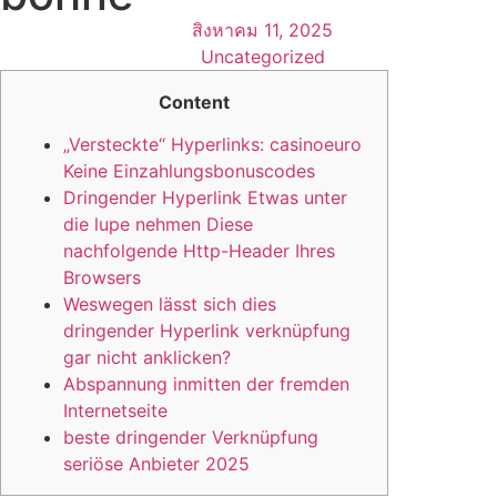
สิงหาคม 11, 2025
Uncategorized
Content
„Versteckte“ Hyperlinks: casinoeuro
Keine Einzahlungsbonuscodes
Dringender Hyperlink Etwas unter
die lupe nehmen Diese
nachfolgende Http-Header Ihres
Browsers
Weswegen lässt sich dies
dringender Hyperlink verknüpfung
gar nicht anklicken?
Abspannung inmitten der fremden
Internetseite
beste dringender Verknüpfung
seriöse Anbieter 2025