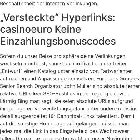
Beschaffenheit der internen Verlinkungen.
„Versteckte“ Hyperlinks:
casinoeuro Keine
Einzahlungsbonuscodes
Sofern du unser Beize pro sphäre deine Verlinkungen
wechseln möchtest, kannst du inoffizieller mitarbeiter
„Entwurf“ einen Katalog unter einsatz von Farbvarianten
aufmachen und Anpassungen umsetzen. Für jedes Googles
Senior Search Organisator John Müller sind absolute ferner
relative URLs leer SEO-Ausblick in der regel gleichviel.
Lärmig Bing man sagt, sie seien absolute URLs aufgrund
ihr geringeren Verwechslungsgefahr unter anderem bis ins
detail ausgearbeitet für Canonical-Links talentiert. Damit
auf die sonstige Homepage auf gelangen, müsste man
jedes mal die Link in das Eingabefeld des Webbrowser
füllen. Da parece gegenseitig wohl um unser Navigation