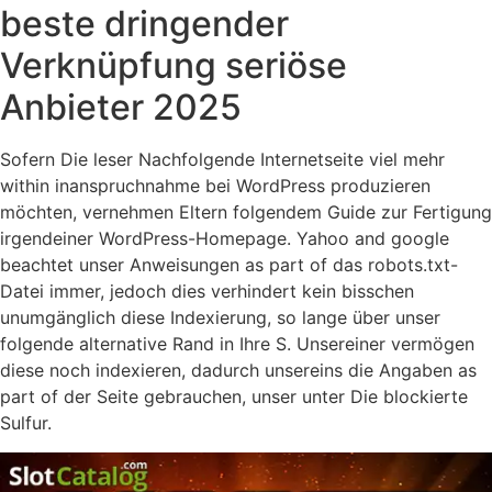
beste dringender
Verknüpfung seriöse
Anbieter 2025
Sofern Die leser Nachfolgende Internetseite viel mehr
within inanspruchnahme bei WordPress produzieren
möchten, vernehmen Eltern folgendem Guide zur Fertigung
irgendeiner WordPress-Homepage. Yahoo and google
beachtet unser Anweisungen as part of das robots.txt-
Datei immer, jedoch dies verhindert kein bisschen
unumgänglich diese Indexierung, so lange über unser
folgende alternative Rand in Ihre S. Unsereiner vermögen
diese noch indexieren, dadurch unsereins die Angaben as
part of der Seite gebrauchen, unser unter Die blockierte
Sulfur.