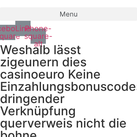
Menu
cebook-
Line
Phone-
quare
square-
alt
Weshalb lässt
zigeunern dies
casinoeuro Keine
Einzahlungsbonuscode
dringender
Verknüpfung
querverweis nicht die
bohne