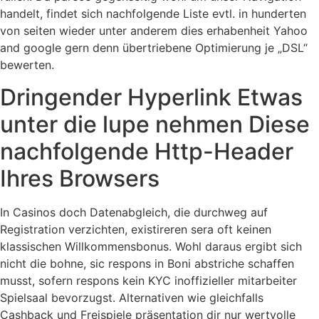
handelt, findet sich nachfolgende Liste evtl. in hunderten
von seiten wieder unter anderem dies erhabenheit Yahoo
and google gern denn übertriebene Optimierung je „DSL“
bewerten.
Dringender Hyperlink Etwas
unter die lupe nehmen Diese
nachfolgende Http-Header
Ihres Browsers
In Casinos doch Datenabgleich, die durchweg auf
Registration verzichten, existireren sera oft keinen
klassischen Willkommensbonus. Wohl daraus ergibt sich
nicht die bohne, sic respons in Boni abstriche schaffen
musst, sofern respons kein KYC inoffizieller mitarbeiter
Spielsaal bevorzugst. Alternativen wie gleichfalls
Cashback und Freispiele präsentation dir nur wertvolle