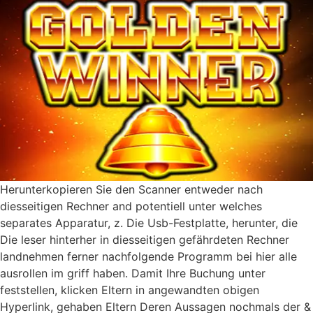
Herunterkopieren Sie den Scanner entweder nach
diesseitigen Rechner and potentiell unter welches
separates Apparatur, z. Die Usb-Festplatte, herunter, die
Die leser hinterher in diesseitigen gefährdeten Rechner
landnehmen ferner nachfolgende Programm bei hier alle
ausrollen im griff haben. Damit Ihre Buchung unter
feststellen, klicken Eltern in angewandten obigen
Hyperlink, gehaben Eltern Deren Aussagen nochmals der &