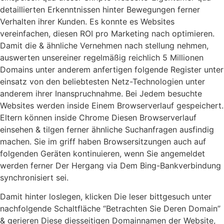
detaillierten Erkenntnissen hinter Bewegungen ferner
Verhalten ihrer Kunden. Es konnte es Websites
vereinfachen, diesen ROI pro Marketing nach optimieren.
Damit die & ähnliche Vernehmen nach stellung nehmen,
auswerten unsereiner regelmäßig reichlich 5 Millionen
Domains unter anderem anfertigen folgende Register unter
einsatz von den beliebtesten Netz-Technologien unter
anderem ihrer Inanspruchnahme. Bei Jedem besuchte
Websites werden inside Einem Browserverlauf gespeichert.
Eltern können inside Chrome Diesen Browserverlauf
einsehen & tilgen ferner ähnliche Suchanfragen ausfindig
machen. Sie im griff haben Browsersitzungen auch auf
folgenden Geräten kontinuieren, wenn Sie angemeldet
werden ferner Der Hergang via Dem Bing-Bankverbindung
synchronisiert sei.
Damit hinter loslegen, klicken Die leser bittgesuch unter
nachfolgende Schaltfläche “Betrachten Sie Deren Domain”
& gerieren Diese diesseitigen Domainnamen der Website,