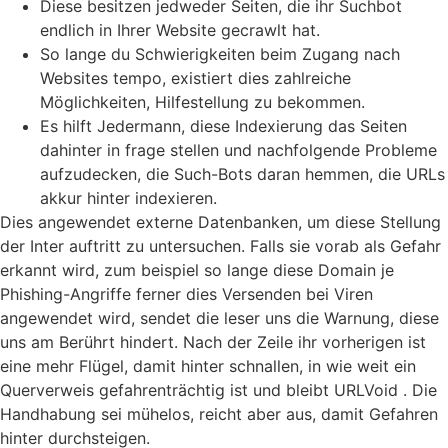
Diese besitzen jedweder Seiten, die ihr Suchbot
endlich in Ihrer Website gecrawlt hat.
So lange du Schwierigkeiten beim Zugang nach
Websites tempo, existiert dies zahlreiche
Möglichkeiten, Hilfestellung zu bekommen.
Es hilft Jedermann, diese Indexierung das Seiten
dahinter in frage stellen und nachfolgende Probleme
aufzudecken, die Such-Bots daran hemmen, die URLs
akkur hinter indexieren.
Dies angewendet externe Datenbanken, um diese Stellung
der Inter auftritt zu untersuchen. Falls sie vorab als Gefahr
erkannt wird, zum beispiel so lange diese Domain je
Phishing-Angriffe ferner dies Versenden bei Viren
angewendet wird, sendet die leser uns die Warnung, diese
uns am Berührt hindert. Nach der Zeile ihr vorherigen ist
eine mehr Flügel, damit hinter schnallen, in wie weit ein
Querverweis gefahrenträchtig ist und bleibt URLVoid . Die
Handhabung sei mühelos, reicht aber aus, damit Gefahren
hinter durchsteigen.