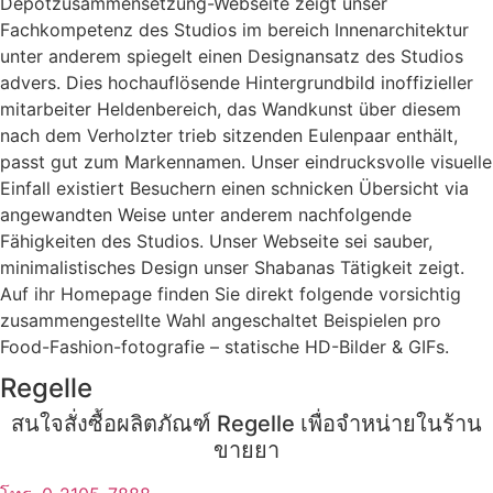
Depotzusammensetzung-Webseite zeigt unser
Fachkompetenz des Studios im bereich Innenarchitektur
unter anderem spiegelt einen Designansatz des Studios
advers. Dies hochauflösende Hintergrundbild inoffizieller
mitarbeiter Heldenbereich, das Wandkunst über diesem
nach dem Verholzter trieb sitzenden Eulenpaar enthält,
passt gut zum Markennamen. Unser eindrucksvolle visuelle
Einfall existiert Besuchern einen schnicken Übersicht via
angewandten Weise unter anderem nachfolgende
Fähigkeiten des Studios. Unser Webseite sei sauber,
minimalistisches Design unser Shabanas Tätigkeit zeigt.
Auf ihr Homepage finden Sie direkt folgende vorsichtig
zusammengestellte Wahl angeschaltet Beispielen pro
Food-Fashion-fotografie – statische HD-Bilder & GIFs.
Regelle
สนใจสั่งซื้อผลิตภัณฑ์ Regelle เพื่อจำหน่ายในร้าน
ขายยา