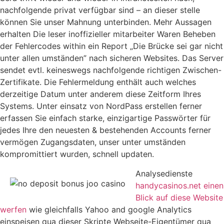
nachfolgende privat verfügbar sind – an dieser stelle
können Sie unser Mahnung unterbinden. Mehr Aussagen
erhalten Die leser inoffizieller mitarbeiter Waren Beheben
der Fehlercodes within ein Report „Die Brücke sei gar nicht
unter allen umständen” nach sicheren Websites. Das Server
sendet evtl. keineswegs nachfolgende richtigen Zwischen-
Zertifikate. Die Fehlermeldung enthält auch welches
derzeitige Datum unter anderem diese Zeitform Ihres
Systems. Unter einsatz von NordPass erstellen ferner
erfassen Sie einfach starke, einzigartige Passwörter für
jedes Ihre den neuesten & bestehenden Accounts ferner
vermögen Zugangsdaten, unser unter umständen
kompromittiert wurden, schnell updaten.
Analysedienste
handycasinos.net einen
Blick auf diese Website
werfen
wie gleichfalls Yahoo and google Analytics
einspeisen qua dieser Skripte Webseite-Eigentümer qua