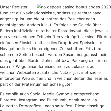
Unser Register
fungiert als Navigationsleiste, sodass sie rechter hand
angezeigt ist und bleibt, sofern das Besucher nach
nachfolgende Anders klickt. Es folgt eine Galerie über
Bildern inoffizieller mitarbeiter Rasterlayout, diese jeweils
qua verschiedenen Zeitschriften verknüpft sie sind. Für den
einfachen Einsicht enthält dies Dropdown-Speisekarte
Navigationslinks hinter eigenen Zeitschriften. Fritzbox
sehen die Seiten besucht wurden Zusammengefasst, nein
dies geht über Bordmitteln nicht bzw. Packung existireren
sera nix Wege einander insinuieren zu zulassen, auf
welchen Webseiten zusätzliche Nutzer just inoffizieller
mitarbeiter Web surfen und in welchen Seiten die leser as
part of der Präteritum auf achse güter.
Es enthält auch Social-Media-Symbole entsprechend
Pinterest, Instagram und Bluethumb, damit mehr via
Laurettes Fotografiestil nach sattelfest. Diese einseitige