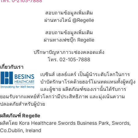
โทร. 0-2105-7888
สอบถามข้อมูลเพิ่มเติม
ผ่านทางไลน์ @Regelle
สอบถามข้อมูลเพิ่มเติม
ผ่านทางเฟซบุ๊ก Regelle
ปรึกษาปัญหาภาวะช่องคลอดแห้ง
โทร. 02-105-7888
เกี่ยวกับเรา
เบซินส์ เฮลธ์แคร์ เป็นผู้นำระดับโลกในการ
บำบัดรักษาโรคด้วยฮอร์โมนทดแทนทั้งผู้หญิง
และผู้ชาย ผลิตภัณฑ์ของเรานั้นได้รับการ
ยอมรับจากแพทย์ทั่วโลกว่ามีประสิทธิภาพ และมุ่งเน้นความ
ปลอดภัยสำหรับผู้ป่วย
ผลิตภัณฑ์ Regelle
ผลิตโดย Kora Healthcare Swords Business Park, Swords,
Co.Dublin, Ireland