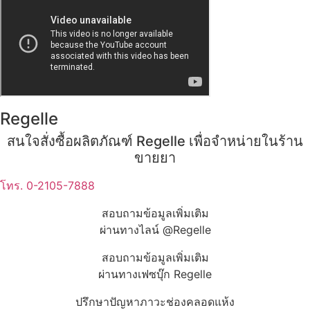
Regelle
สนใจสั่งซื้อผลิตภัณฑ์ Regelle เพื่อจำหน่ายในร้าน
ขายยา
โทร. 0-2105-7888
สอบถามข้อมูลเพิ่มเติม
ผ่านทางไลน์ @Regelle
สอบถามข้อมูลเพิ่มเติม
ผ่านทางเฟซบุ๊ก Regelle
ปรึกษาปัญหาภาวะช่องคลอดแห้ง