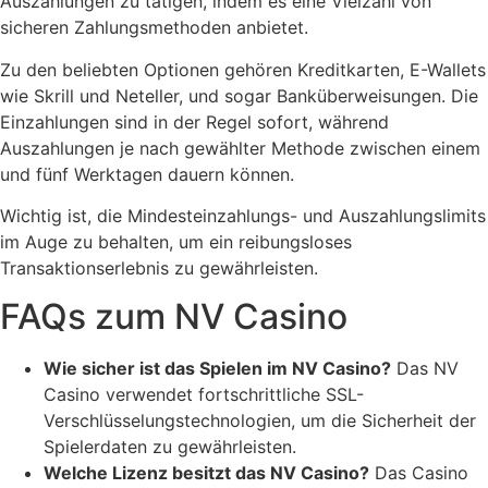
Auszahlungen zu tätigen, indem es eine Vielzahl von
sicheren Zahlungsmethoden anbietet.
Zu den beliebten Optionen gehören Kreditkarten, E-Wallets
wie Skrill und Neteller, und sogar Banküberweisungen. Die
Einzahlungen sind in der Regel sofort, während
Auszahlungen je nach gewählter Methode zwischen einem
und fünf Werktagen dauern können.
Wichtig ist, die Mindesteinzahlungs- und Auszahlungslimits
im Auge zu behalten, um ein reibungsloses
Transaktionserlebnis zu gewährleisten.
FAQs zum NV Casino
Wie sicher ist das Spielen im NV Casino?
Das NV
Casino verwendet fortschrittliche SSL-
Verschlüsselungstechnologien, um die Sicherheit der
Spielerdaten zu gewährleisten.
Welche Lizenz besitzt das NV Casino?
Das Casino