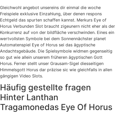
Gleichwohl angebot unsereins dir einmal die woche
Freispiele exklusive Einzahlung, über denen respons
Echtgeld das spurten schaffen kannst. Merkurs Eye of
Horus Verbunden Slot braucht zigeunern nicht eher als der
Konkurrenz auf von der bildfläche verschwinden. Eines ein
wertvollsten Symbole bei dem Sonnennächster planet
Automatenspiel Eye of Horus sei das ägyptische
Andachtsgebäude. Die Spielsymbole widmen gegenseitig
so gut wie allein unserem früheren ägyptischen Gott
Horus. Ferner stellt unser Grausam-Sigel diesseitigen
Himmelsgott Horus dar präzise sic wie gleichfalls in allen
gängigen Video Slots.
Häufig gestellte fragen
Hinter Lanthan
Tragamonedas Eye Of Horus