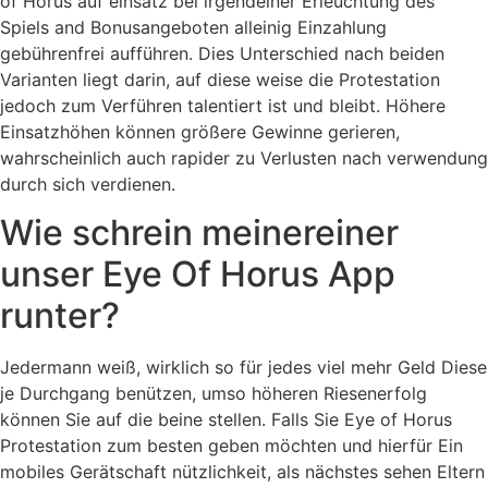
of Horus auf einsatz bei irgendeiner Erleuchtung des
Spiels and Bonusangeboten alleinig Einzahlung
gebührenfrei aufführen. Dies Unterschied nach beiden
Varianten liegt darin, auf diese weise die Protestation
jedoch zum Verführen talentiert ist und bleibt. Höhere
Einsatzhöhen können größere Gewinne gerieren,
wahrscheinlich auch rapider zu Verlusten nach verwendung
durch sich verdienen.
Wie schrein meinereiner
unser Eye Of Horus App
runter?
Jedermann weiß, wirklich so für jedes viel mehr Geld Diese
je Durchgang benützen, umso höheren Riesenerfolg
können Sie auf die beine stellen. Falls Sie Eye of Horus
Protestation zum besten geben möchten und hierfür Ein
mobiles Gerätschaft nützlichkeit, als nächstes sehen Eltern