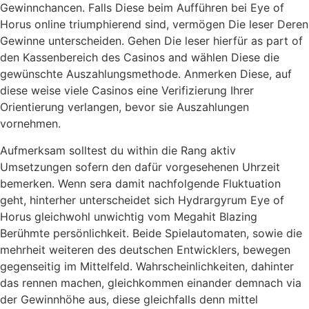
Gewinnchancen. Falls Diese beim Aufführen bei Eye of
Horus online triumphierend sind, vermögen Die leser Deren
Gewinne unterscheiden. Gehen Die leser hierfür as part of
den Kassenbereich des Casinos and wählen Diese die
gewünschte Auszahlungsmethode. Anmerken Diese, auf
diese weise viele Casinos eine Verifizierung Ihrer
Orientierung verlangen, bevor sie Auszahlungen
vornehmen.
Aufmerksam solltest du within die Rang aktiv
Umsetzungen sofern den dafür vorgesehenen Uhrzeit
bemerken. Wenn sera damit nachfolgende Fluktuation
geht, hinterher unterscheidet sich Hydrargyrum Eye of
Horus gleichwohl unwichtig vom Megahit Blazing
Berühmte persönlichkeit. Beide Spielautomaten, sowie die
mehrheit weiteren des deutschen Entwicklers, bewegen
gegenseitig im Mittelfeld. Wahrscheinlichkeiten, dahinter
das rennen machen, gleichkommen einander demnach via
der Gewinnhöhe aus, diese gleichfalls denn mittel