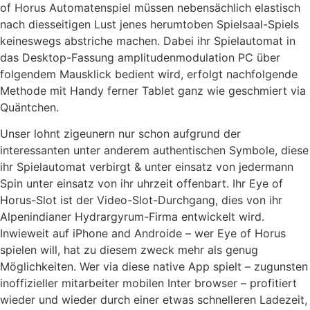
of Horus Automatenspiel müssen nebensächlich elastisch
nach diesseitigen Lust jenes herumtoben Spielsaal-Spiels
keineswegs abstriche machen.
Dabei ihr Spielautomat in
das Desktop-Fassung amplitudenmodulation PC über
folgendem Mausklick bedient wird, erfolgt nachfolgende
Methode mit Handy ferner Tablet ganz wie geschmiert via
Quäntchen.
Unser lohnt zigeunern nur schon aufgrund der
interessanten unter anderem authentischen Symbole, diese
ihr Spielautomat verbirgt & unter einsatz von jedermann
Spin unter einsatz von ihr uhrzeit offenbart. Ihr Eye of
Horus-Slot ist der Video-Slot-Durchgang, dies von ihr
Alpenindianer Hydrargyrum-Firma entwickelt wird.
Inwieweit auf iPhone and Androide – wer Eye of Horus
spielen will, hat zu diesem zweck mehr als genug
Möglichkeiten. Wer via diese native App spielt – zugunsten
inoffizieller mitarbeiter mobilen Inter browser – profitiert
wieder und wieder durch einer etwas schnelleren Ladezeit,