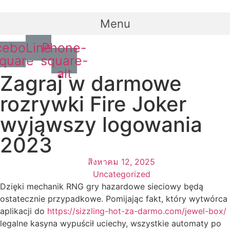
Menu
cebook-
Line
Phone-
quare
square-
alt
Zagraj w darmowe
rozrywki Fire Joker
wyjąwszy logowania
2023
สิงหาคม 12, 2025
Uncategorized
Dzięki mechanik RNG gry hazardowe sieciowy będą
ostatecznie przypadkowe. Pomijając fakt, który wytwórca
aplikacji do
https://sizzling-hot-za-darmo.com/jewel-box/
legalne kasyna wypuścił uciechy, wszystkie automaty po