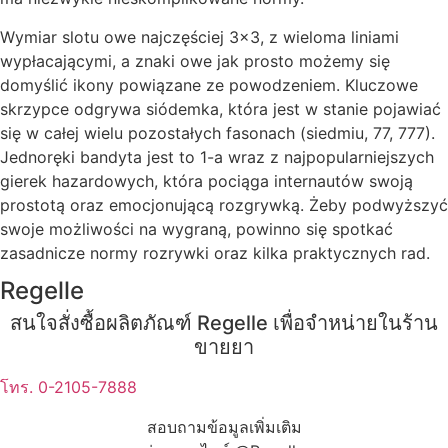
Wymiar slotu owe najczęściej 3×3, z wieloma liniami
wypłacającymi, a znaki owe jak prosto możemy się
domyślić ikony powiązane ze powodzeniem. Kluczowe
skrzypce odgrywa siódemka, która jest w stanie pojawiać
się w całej wielu pozostałych fasonach (siedmiu, 77, 777).
Jednoręki bandyta jest to 1-a wraz z najpopularniejszych
gierek hazardowych, która pociąga internautów swoją
prostotą oraz emocjonującą rozgrywką. Żeby podwyższyć
swoje możliwości na wygraną, powinno się spotkać
zasadnicze normy rozrywki oraz kilka praktycznych rad.
Regelle
สนใจสั่งซื้อผลิตภัณฑ์ Regelle เพื่อจำหน่ายในร้าน
ขายยา
โทร. 0-2105-7888
สอบถามข้อมูลเพิ่มเติม