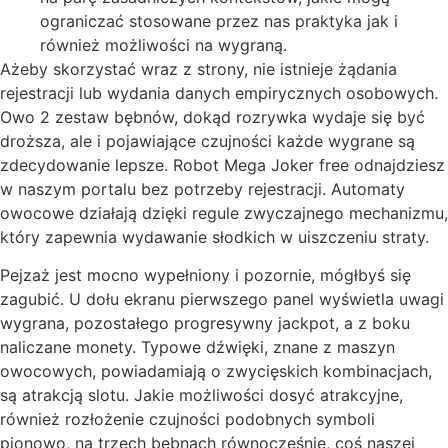
ograniczać stosowane przez nas praktyka jak i
również możliwości na wygraną.
Ażeby skorzystać wraz z strony, nie istnieje żądania
rejestracji lub wydania danych empirycznych osobowych.
Owo 2 zestaw bębnów, dokąd rozrywka wydaje się być
droższa, ale i pojawiające czujności każde wygrane są
zdecydowanie lepsze. Robot Mega Joker free odnajdziesz
w naszym portalu bez potrzeby rejestracji. Automaty
owocowe działają dzięki regule zwyczajnego mechanizmu,
który zapewnia wydawanie słodkich w uiszczeniu straty.
Pejzaż jest mocno wypełniony i pozornie, mógłbyś się
zagubić. U dołu ekranu pierwszego panel wyświetla uwagi
wygrana, pozostałego progresywny jackpot, a z boku
naliczane monety. Typowe dźwięki, znane z maszyn
owocowych, powiadamiają o zwycięskich kombinacjach,
są atrakcją slotu. Jakie możliwości dosyć atrakcyjne,
również rozłożenie czujności podobnych symboli
pionowo, na trzech bębnach równocześnie, coś naszej