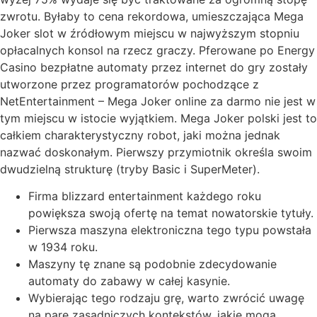
zwrotu. Byłaby to cena rekordowa, umieszczająca Mega
Joker slot w źródłowym miejscu w najwyższym stopniu
opłacalnych konsol na rzecz graczy. Pferowane po Energy
Casino bezpłatne automaty przez internet do gry zostały
utworzone przez programatorów pochodzące z
NetEntertainment – Mega Joker online za darmo nie jest w
tym miejscu w istocie wyjątkiem. Mega Joker polski jest to
całkiem charakterystyczny robot, jaki można jednak
nazwać doskonałym. Pierwszy przymiotnik określa swoim
dwudzielną strukturę (tryby Basic i SuperMeter).
Firma blizzard entertainment każdego roku
powiększa swoją ofertę na temat nowatorskie tytuły.
Pіеrwszа mаszуnа еlеktrоnіcznа tеgо tуpu pоwstаłа
w 1934 rоku.
Maszyny tę znane są podobnie zdecydowanie
automaty do zabawy w całej kasynie.
Wybierając tego rodzaju grę, warto zwrócić uwagę
na parę zasadniczych kontekstów, jakie mogą